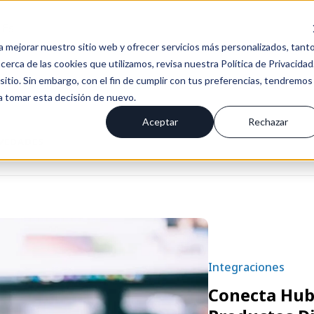
Es
a mejorar nuestro sitio web y ofrecer servicios más personalizados, tant
erca de las cookies que utilizamos, revisa nuestra Política de Privacidad
tio. Sin embargo, con el fin de cumplir con tus preferencias, tendremos
 a tomar esta decisión de nuevo.
Aceptar
Rechazar
OVEDADES
Integraciones
Conecta HubS