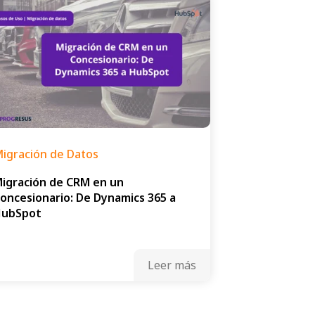
igración de Datos
igración de CRM en un
oncesionario: De Dynamics 365 a
HubSpot
Leer más