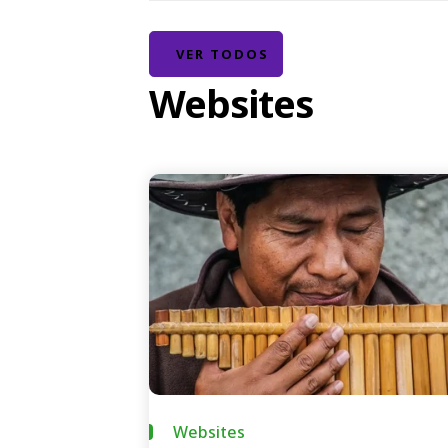
VER TODOS
Websites
Websites