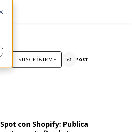
o
.
SUSCRÍBIRME
+2
POST
pot con Shopify: Publica