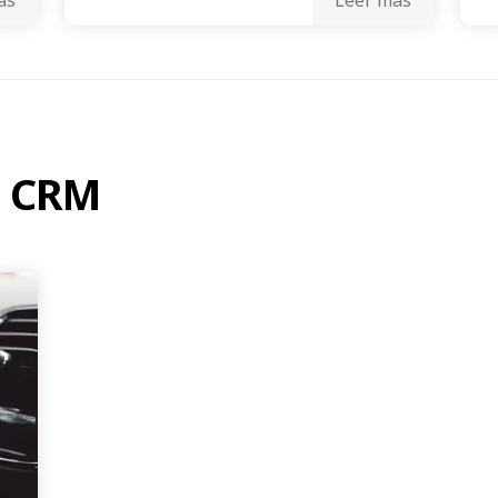
e CRM