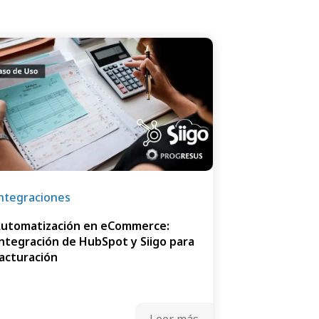
ntegraciones
utomatización en eCommerce:
ntegración de HubSpot y Siigo para
acturación
Leer más