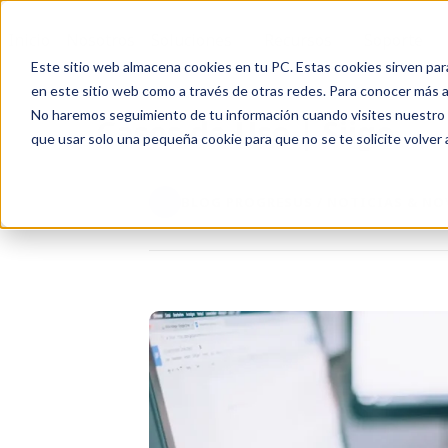
Inicio
Nosotros
Soluciones
Recursos
Soporte
Este sitio web almacena cookies en tu PC. Estas cookies sirven par
en este sitio web como a través de otras redes. Para conocer más ac
No haremos seguimiento de tu información cuando visites nuestro si
Casos de Uso | Siigo
que usar solo una pequeña cookie para que no se te solicite volver
BLOG PROGRESUS / NOTICIAS & N