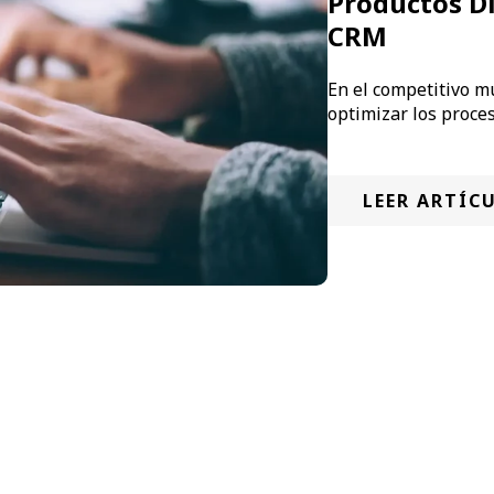
Productos D
CRM
En el competitivo m
optimizar los proces
LEER ARTÍC