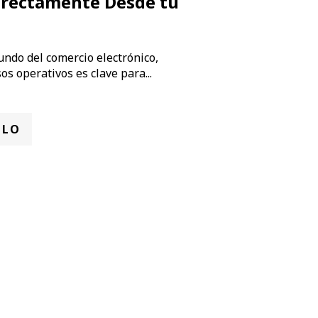
irectamente Desde tu
undo del comercio electrónico,
os operativos es clave para...
ULO