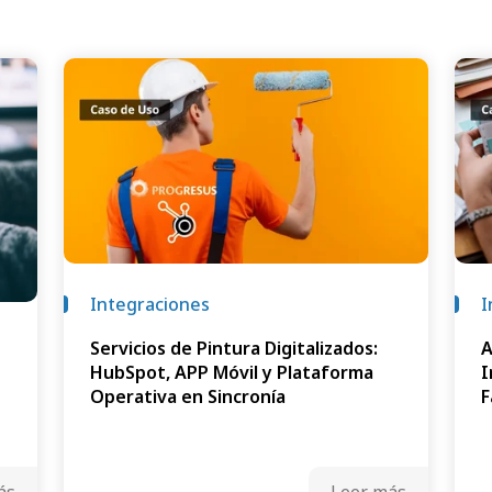
Integraciones
I
Servicios de Pintura Digitalizados:
A
HubSpot, APP Móvil y Plataforma
I
Operativa en Sincronía
F
ás
Leer más