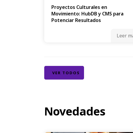
Proyectos Culturales en
Movimiento: HubDB y CMS para
Potenciar Resultados
Leer m
VER TODOS
Novedades