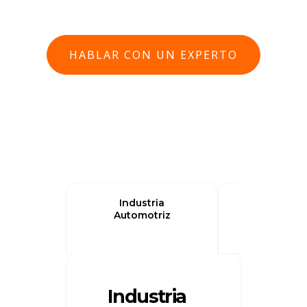
HABLAR CON UN EXPERTO
Industria
Secto
Automotriz
Educat
Industria