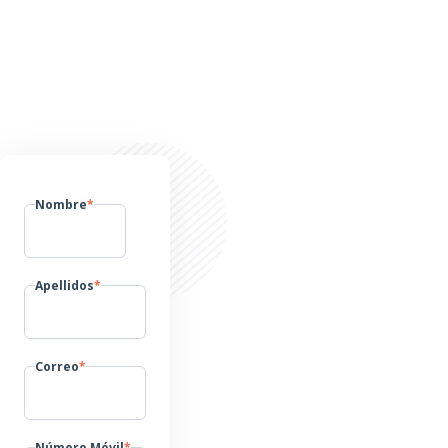
Nombre
*
Apellidos
*
Correo
*
Número Móvil
*