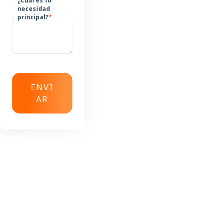
¿Cuál es tu
necesidad
principal?
*