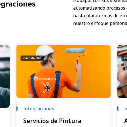
HubSpot con sus sistemas 
egraciones
automatizando procesos c
hasta plataformas de e-
nuestro enfoque personal
Integraciones
I
Servicios de Pintura