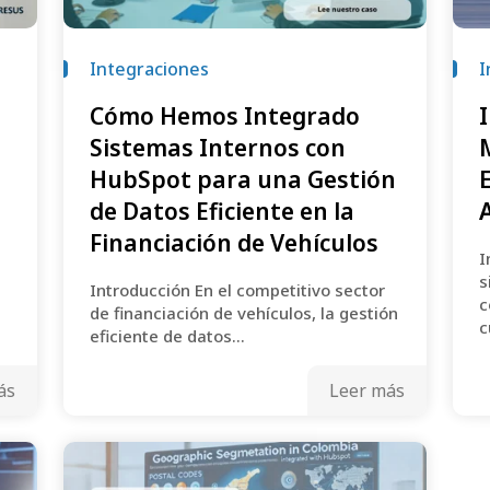
Integraciones
I
Cómo Hemos Integrado
Sistemas Internos con
n
HubSpot para una Gestión
de Datos Eficiente en la
Financiación de Vehículos
I
s
Introducción En el competitivo sector
c
de financiación de vehículos, la gestión
c
eficiente de datos...
ás
Leer más