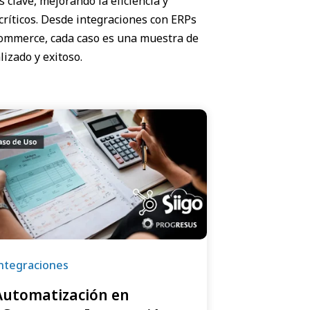
clave, mejorando la eficiencia y
ríticos. Desde integraciones con ERPs
commerce, cada caso es una muestra de
izado y exitoso.
ntegraciones
Automatización en