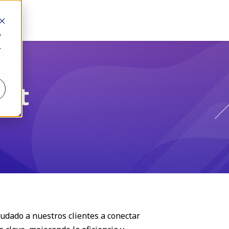
o
.
pot
dado a nuestros clientes a conectar