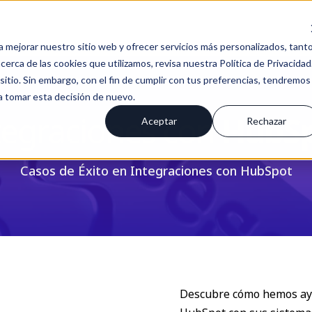
a mejorar nuestro sitio web y ofrecer servicios más personalizados, tant
erca de las cookies que utilizamos, revisa nuestra Política de Privacidad
tio. Sin embargo, con el fin de cumplir con tus preferencias, tendremos
 a tomar esta decisión de nuevo.
tegraciones con
HubS
Aceptar
Rechazar
Casos de Éxito en Integraciones con HubSpot
Descubre cómo hemos ayu