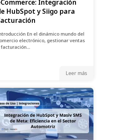
eCommerce: Integración
de HubSpot y Siigo para
Facturación
ntroducción En el dinámico mundo del
omercio electrónico, gestionar ventas
 facturación...
Leer más