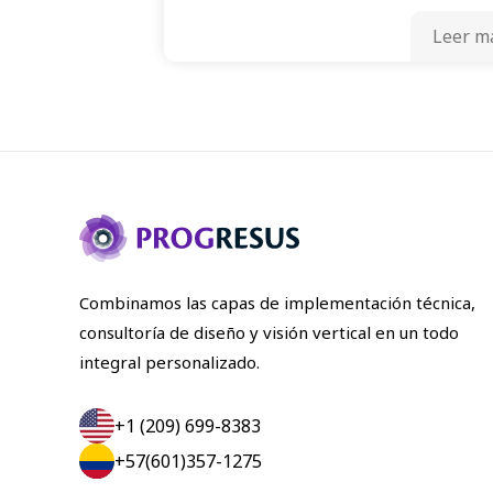
Leer m
Combinamos las capas de implementación técnica,
consultoría de diseño y visión vertical en un todo
integral personalizado.
+1 (209) 699-8383
+57(601)357-1275