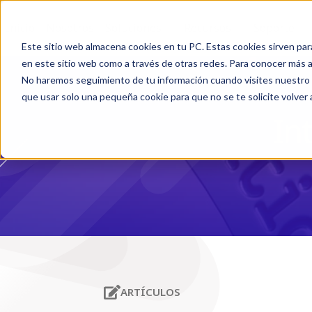
Inicio
Nosotros
Soluciones
Recursos
Soporte
Este sitio web almacena cookies en tu PC. Estas cookies sirven par
en este sitio web como a través de otras redes. Para conocer más ac
No haremos seguimiento de tu información cuando visites nuestro si
que usar solo una pequeña cookie para que no se te solicite volver
In
ARTÍCULOS