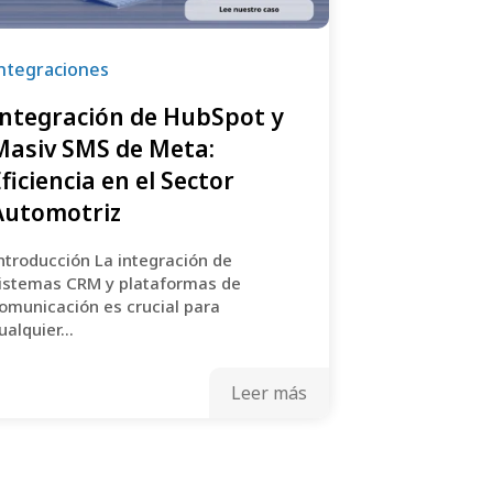
ntegraciones
Integración de HubSpot y
Masiv SMS de Meta:
Eficiencia en el Sector
Automotriz
ntroducción La integración de
istemas CRM y plataformas de
omunicación es crucial para
ualquier...
Leer más