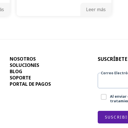
ás
Leer más
NOSOTROS
SUSCRÍBETE
SOLUCIONES
BLOG
Correo Electró
SOPORTE
PORTAL DE PAGOS
Al enviar
tratamien