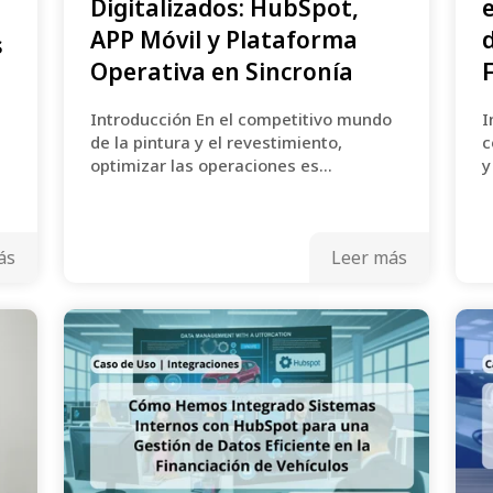
Digitalizados: HubSpot,
APP Móvil y Plataforma
s
Operativa en Sincronía
Introducción En el competitivo mundo
I
de la pintura y el revestimiento,
c
optimizar las operaciones es...
y
ás
Leer más