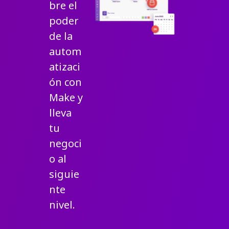
bre el
poder
de la
autom
atizaci
ón con
Make y
lleva
tu
negoci
o al
siguie
nte
nivel.