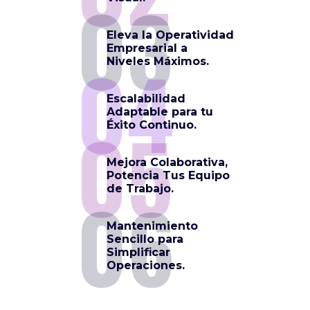
03
Eleva la Operatividad
Empresarial a
04
Niveles Máximos.
Escalabilidad
Adaptable para tu
05
Éxito Continuo.
Mejora Colaborativa,
Potencia Tus Equipo
06
de Trabajo.
Mantenimiento
Sencillo para
Simplificar
Operaciones.