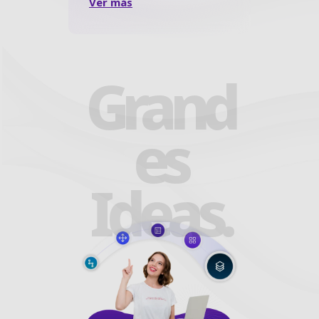
Ver más
Grand
es
Ideas.