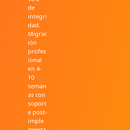
de
integri
dad.
Migrac
ión
profes
ional
en 4-
10
seman
as con
soport
e post-
imple
menta