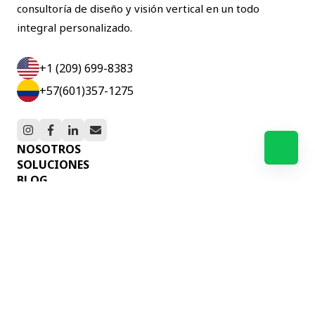
consultoría de diseño y visión vertical en un todo
integral personalizado.
+1 (209) 699-8383
+57(601)357-1275
NOSOTROS
SOLUCIONES
BLOG
SOPORTE
PORTAL DE PAGOS
SUSCRÍBETE A NUESTRO BLOG
Correo Electrónico
*