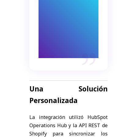
errores.
Integrar
plataformas
asegura precisión y
fluidez.
Una Solución
Personalizada
La integración utilizó HubSpot
Operations Hub y la API REST de
Shopify para sincronizar los