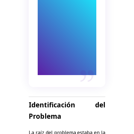
sistemas evita
errores y ahorra
tiempo.
Un flujo
automatizado
mejora cada
aspecto operativo.
Identificación del
Problema
La raíz del problema estaba en la