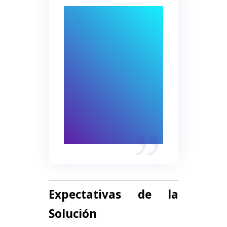
Las tareas manuales
ralentizan los
procesos clave.
Optimizar estos
pasos acelera la
respuesta a las
demandas del
mercado.
Expectativas de la
Solución