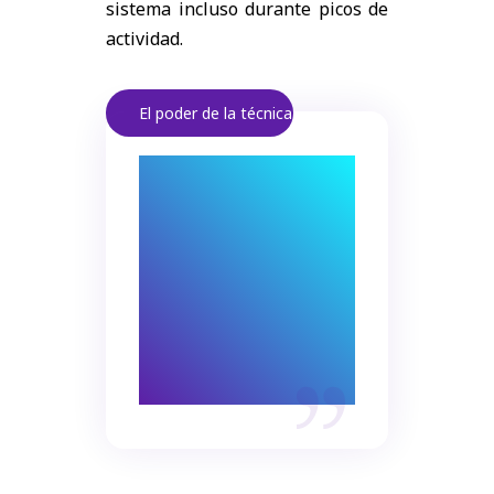
sistema incluso durante picos de
actividad.
El poder de la técnica.
Un desarrollo
robusto asegura
resultados estables.
Las soluciones bien
diseñadas escalan
con tu negocio.