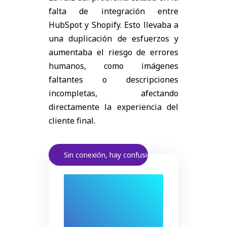
falta de integración entre
HubSpot y Shopify. Esto llevaba a
una duplicación de esfuerzos y
aumentaba el riesgo de errores
humanos, como imágenes
faltantes o descripciones
incompletas, afectando
directamente la experiencia del
cliente final.
Sin conexión, hay confusión.
La desconexión
entre sistemas
aumenta los