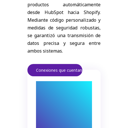
productos automáticamente
desde HubSpot hacia Shopify.
Mediante código personalizado y
medidas de seguridad robustas,
se garantizó una transmisión de
datos precisa y segura entre
ambos sistemas.
Conexiones que cuentan.
Una integración
fluida conecta
procesos
estratégicos.
El resultado: datos