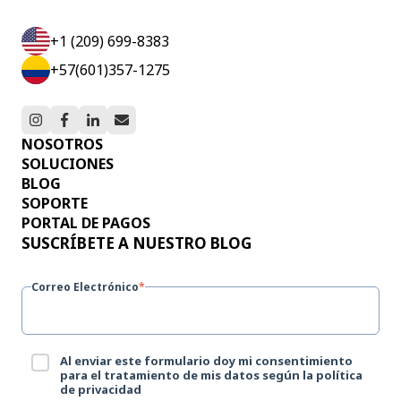
+1 (209) 699-8383
+57(601)357-1275
NOSOTROS
SOLUCIONES
BLOG
SOPORTE
PORTAL DE PAGOS
SUSCRÍBETE A NUESTRO BLOG
Correo Electrónico
*
Al enviar este formulario doy mi consentimiento
para el tratamiento de mis datos según la política
de privacidad