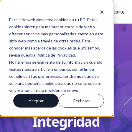
Inicio
Nosotros
Soluciones
Recursos
Soporte
Este sitio web almacena cookies en tu PC. Estas
cookies sirven para mejorar nuestro sitio web y
ofrecer servicios más personalizados, tanto en este
sitio web como a través de otras redes. Para
conocer más acerca de las cookies que utilizamos,
Migración de
revisa nuestra Política de Privacidad.
No haremos seguimiento de tu información cuando
Datos: Casos de
visites nuestro sitio. Sin embargo, con el fin de
cumplir con tus preferencias, tendremos que usar
Uso que
solo una pequeña cookie para que no se te solicite
volver a tomar esta decisión de nuevo.
Garantizan la
Aceptar
Rechazar
Integridad