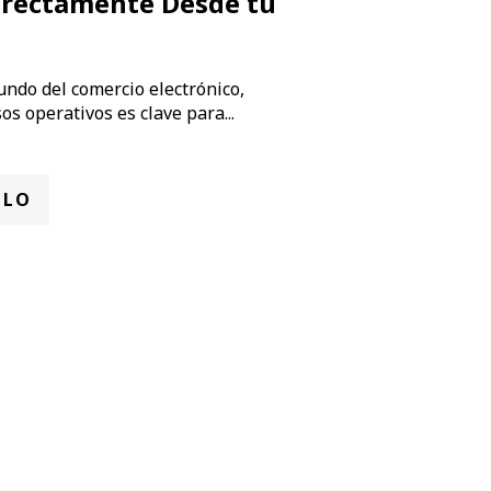
irectamente Desde tu
undo del comercio electrónico,
os operativos es clave para...
ULO