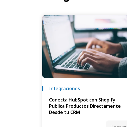
Integraciones
Conecta HubSpot con Shopify:
Publica Productos Directamente
Desde tu CRM
Leer m