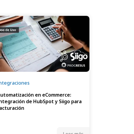
ntegraciones
utomatización en eCommerce:
ntegración de HubSpot y Siigo para
acturación
Leer más