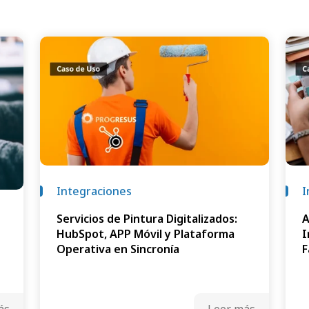
Integraciones
I
Servicios de Pintura Digitalizados:
A
HubSpot, APP Móvil y Plataforma
I
Operativa en Sincronía
F
ás
Leer más