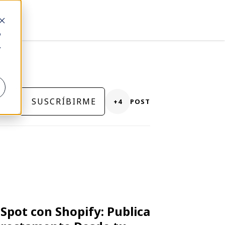
o
.
SUSCRÍBIRME
+4
POST
pot con Shopify: Publica