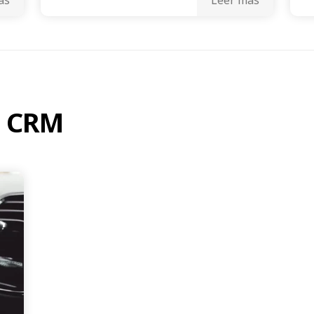
e CRM