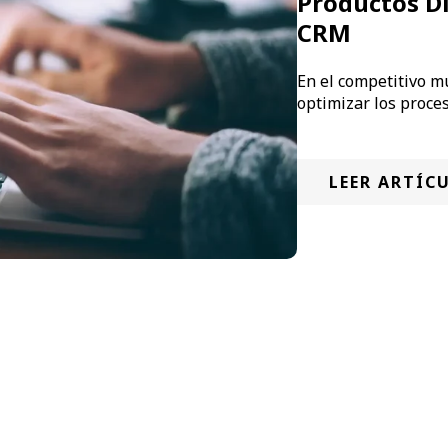
Productos D
CRM
En el competitivo m
optimizar los proces
LEER ARTÍC