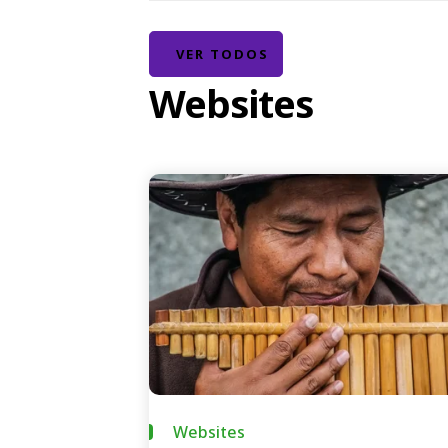
VER TODOS
Websites
Websites