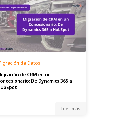
igración de Datos
igración de CRM en un
oncesionario: De Dynamics 365 a
HubSpot
Leer más