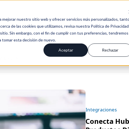
Es
a mejorar nuestro sitio web y ofrecer servicios más personalizados, tant
erca de las cookies que utilizamos, revisa nuestra Política de Privacidad
tio. Sin embargo, con el fin de cumplir con tus preferencias, tendremos
as Avanzadas
 a tomar esta decisión de nuevo.
Aceptar
Rechazar
OVEDADES
Integraciones
Conecta HubS