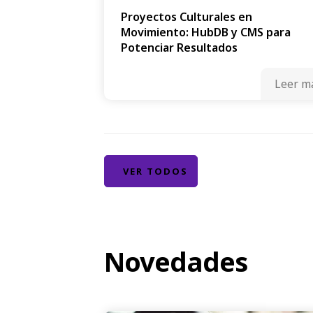
Proyectos Culturales en
Movimiento: HubDB y CMS para
Potenciar Resultados
Leer m
VER TODOS
Novedades