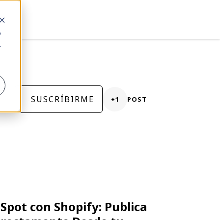
o
.
SUSCRÍBIRME
+1
POST
pot con Shopify: Publica