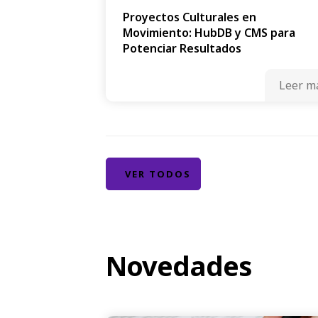
Proyectos Culturales en
Movimiento: HubDB y CMS para
Potenciar Resultados
Leer m
VER TODOS
Novedades