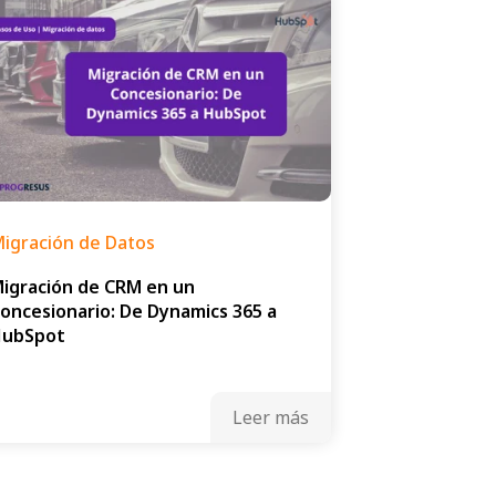
igración de Datos
igración de CRM en un
oncesionario: De Dynamics 365 a
HubSpot
Leer más