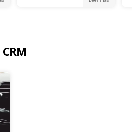
e CRM