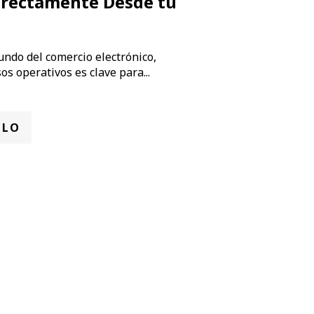
irectamente Desde tu
undo del comercio electrónico,
os operativos es clave para...
ULO