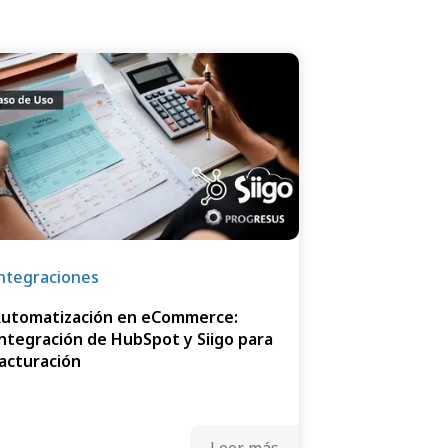
ntegraciones
utomatización en eCommerce:
ntegración de HubSpot y Siigo para
acturación
Leer más