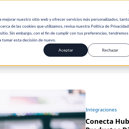
Es
a mejorar nuestro sitio web y ofrecer servicios más personalizados, tant
erca de las cookies que utilizamos, revisa nuestra Política de Privacidad
tio. Sin embargo, con el fin de cumplir con tus preferencias, tendremos
ctoras
 a tomar esta decisión de nuevo.
Aceptar
Rechazar
OVEDADES
Integraciones
Conecta HubS