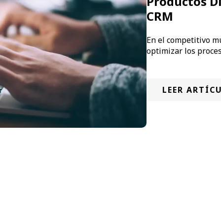
Productos D
CRM
En el competitivo m
optimizar los proces
LEER ARTÍC