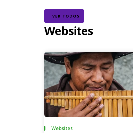
VER TODOS
Websites
Websites