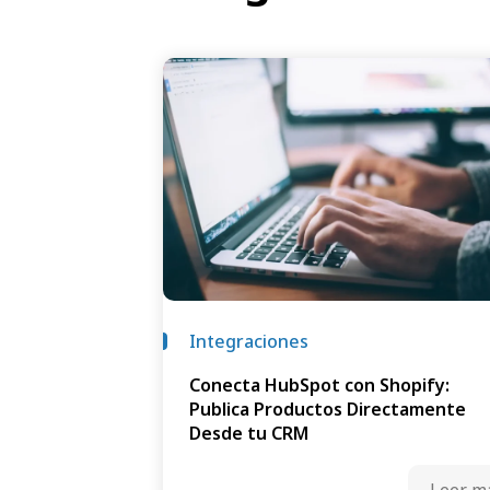
Integraciones
Conecta HubSpot con Shopify:
Publica Productos Directamente
Desde tu CRM
Leer m