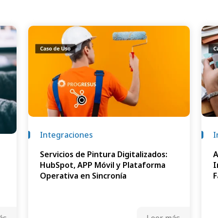
Integraciones
I
Servicios de Pintura Digitalizados:
A
HubSpot, APP Móvil y Plataforma
I
Operativa en Sincronía
F
ás
Leer más