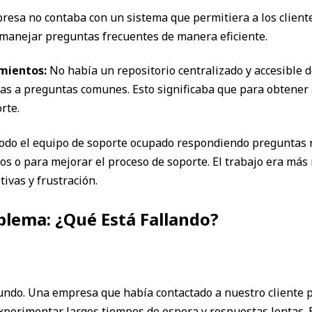
esa no contaba con un sistema que permitiera a los client
manejar preguntas frecuentes de manera eficiente.
mientos:
No había un repositorio centralizado y accesible d
as a preguntas comunes. Esto significaba que para obtener 
rte.
odo el equipo de soporte ocupado respondiendo preguntas 
 o para mejorar el proceso de soporte. El trabajo era más r
tivas y frustración.
lema: ¿Qué Está Fallando?
undo. Una empresa que había contactado a nuestro cliente 
experimentar largos tiempos de espera y respuestas lentas. 