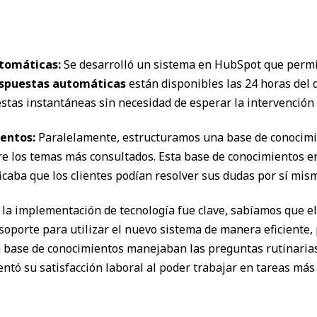
tomáticas:
Se desarrolló un sistema en HubSpot que permi
spuestas automáticas
están disponibles las 24 horas del d
estas instantáneas sin necesidad de esperar la intervención
entos:
Paralelamente, estructuramos una base de conocimien
re los temas más consultados. Esta base de conocimientos er
ificaba que los clientes podían resolver sus dudas por sí mi
a implementación de tecnología fue clave, sabíamos que el
soporte para utilizar el nuevo sistema de manera eficiente
a base de conocimientos manejaban las preguntas rutinarias.
tó su satisfacción laboral al poder trabajar en tareas más s