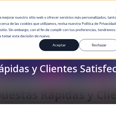
a mejorar nuestro sitio web y ofrecer servicios más personalizados, tant
erca de las cookies que utilizamos, revisa nuestra Política de Privacidad
tio. Sin embargo, con el fin de cumplir con tus preferencias, tendremos
 a tomar esta decisión de nuevo.
Aceptar
Rechazar
pidas y Clientes Satisfe