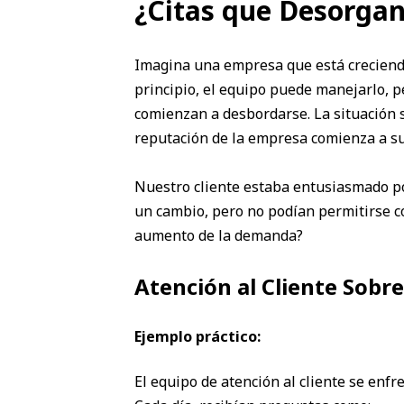
¿Citas que Desorgani
Imagina una empresa que está creciendo 
principio, el equipo puede manejarlo, p
comienzan a desbordarse. La situación s
reputación de la empresa comienza a suf
Nuestro cliente estaba entusiasmado po
un cambio, pero no podían permitirse co
aumento de la demanda?
Atención al Cliente Sobr
Ejemplo práctico:
El equipo de atención al cliente se enf