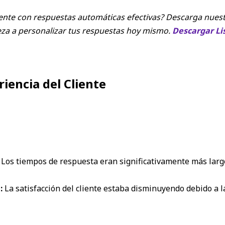
iente con respuestas automáticas efectivas? Descarga nuestr
ieza a personalizar tus respuestas hoy mismo.
Descargar Lis
encia del Cliente
Los tiempos de respuesta eran significativamente más largo
:
La satisfacción del cliente estaba disminuyendo debido a la 