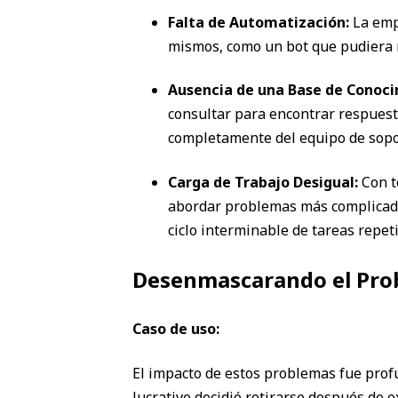
Falta de Automatización:
La empr
mismos, como un bot que pudiera 
Ausencia de una Base de Conoci
consultar para encontrar respuest
completamente del equipo de sopo
Carga de Trabajo Desigual:
Con t
abordar problemas más complicados
ciclo interminable de tareas repeti
Desenmascarando el Prob
Caso de uso:
El impacto de estos problemas fue prof
lucrativo decidió retirarse después de 