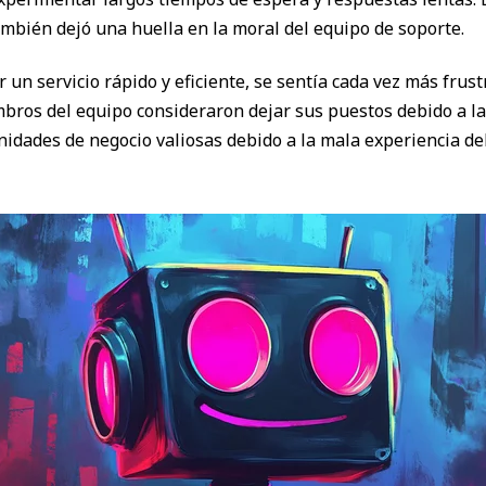
ambién dejó una huella en la moral del equipo de soporte.
r un servicio rápido y eficiente, se sentía cada vez más fru
mbros del equipo consideraron dejar sus puestos debido a l
dades de negocio valiosas debido a la mala experiencia del