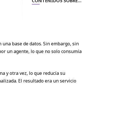
CONTENIDOS SOBRE
CASOS DE USO AQUÍ
 una base de datos. Sin embargo, sin
por un agente, lo que no solo consumía
a y otra vez, lo que reducía su
izada. El resultado era un servicio
e