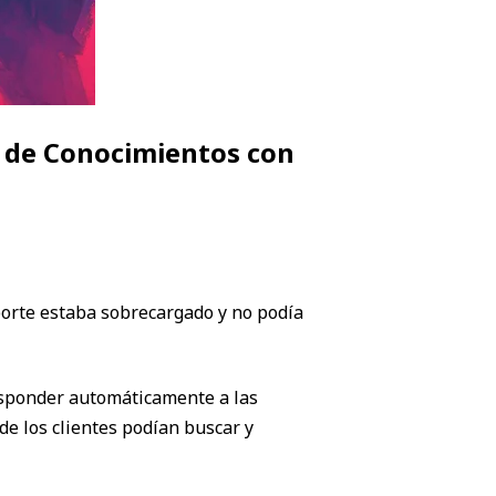
e de Conocimientos con
porte estaba sobrecargado y no podía
sponder automáticamente a las
e los clientes podían buscar y