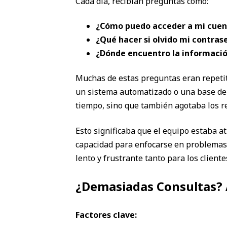
Cada día, recibían preguntas como:
¿Cómo puedo acceder a mi cuen
¿Qué hacer si olvido mi contras
¿Dónde encuentro la informació
Muchas de estas preguntas eran repetit
un sistema automatizado o una base de 
tiempo, sino que también agotaba los 
Esto significaba que el equipo estaba a
capacidad para enfocarse en problemas 
lento y frustrante tanto para los client
¿Demasiadas Consultas? As
Factores clave: