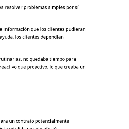
es resolver problemas simples por sí
e información que los clientes pudieran
ayuda, los clientes dependían
rutinarias, no quedaba tiempo para
eactivo que proactivo, lo que creaba un
para un contrato potencialmente
Esta pérdida no solo afectó