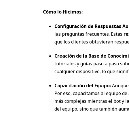
Cómo lo Hicimos:
Configuración de Respuestas Au
las preguntas frecuentes. Estas
re
que los clientes obtuvieran respu
Creación de la Base de Conocimi
tutoriales y guías paso a paso sob
cualquier dispositivo, lo que sign
Capacitación del Equipo:
Aunque l
Por eso, capacitamos al equipo de 
más complejas mientras el bot y l
del equipo, sino que también aumen