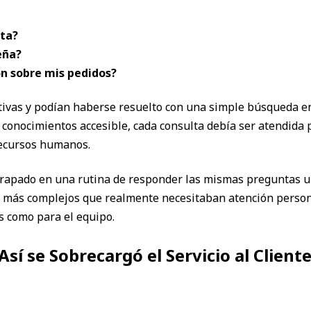
ta?
eña?
n sobre mis pedidos?
ivas y podían haberse resuelto con una simple búsqueda en
conocimientos accesible, cada consulta debía ser atendida 
recursos humanos.
trapado en una rutina de responder las mismas preguntas un
más complejos que realmente necesitaban atención personal
es como para el equipo.
í se Sobrecargó el Servicio al Client