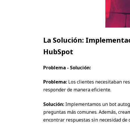
La Solución: Implementa
HubSpot
Problema - Solución:
Problema:
Los clientes necesitaban re
responder de manera eficiente.
Solución:
Implementamos un bot autoge
preguntas más comunes. Además, creamos
encontrar respuestas sin necesidad de c