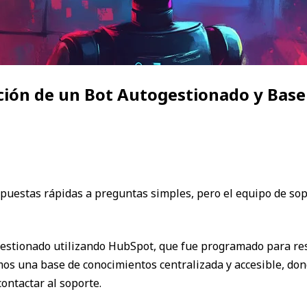
ción de un Bot Autogestionado y Bas
spuestas rápidas a preguntas simples, pero el equipo de so
stionado utilizando HubSpot, que fue programado para re
 una base de conocimientos centralizada y accesible, dond
ontactar al soporte.