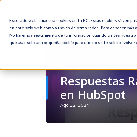
Inicio
Nosotros
Soluciones
Recursos
Soporte
Este sitio web almacena cookies en tu PC. Estas cookies sirven par
en este sitio web como a través de otras redes. Para conocer más ac
No haremos seguimiento de tu información cuando visites nuestro si
que usar solo una pequeña cookie para que no se te solicite volver
Volver
Respuestas Rá
en HubSpot
Ago 22, 2024