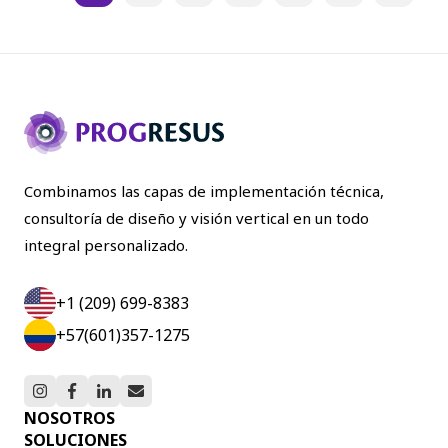
Combinamos las capas de implementación técnica,
consultoría de diseño y visión vertical en un todo
integral personalizado.
+1 (209) 699-8383
+57(601)357-1275
NOSOTROS
SOLUCIONES