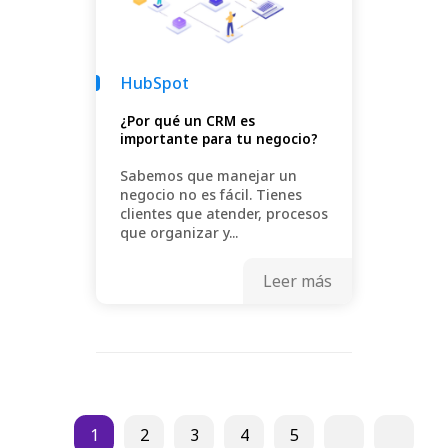
HubSpot
¿Por qué un CRM es
importante para tu negocio?
Sabemos que manejar un
negocio no es fácil. Tienes
clientes que atender, procesos
que organizar y...
Leer más
1
2
3
4
5