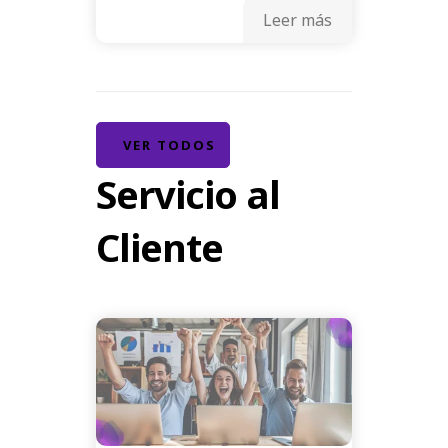
Leer más
VER TODOS
Servicio al
Cliente