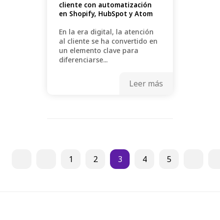
cliente con automatización
en Shopify, HubSpot y Atom
En la era digital, la atención
al cliente se ha convertido en
un elemento clave para
diferenciarse...
Leer más
1
2
3
4
5