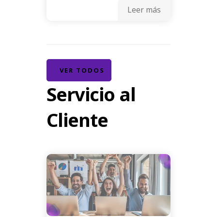
Leer más
VER TODOS
Servicio al
Cliente