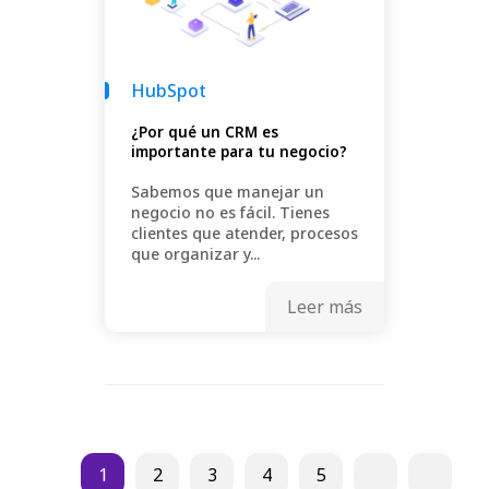
HubSpot
¿Por qué un CRM es
importante para tu negocio?
Sabemos que manejar un
negocio no es fácil. Tienes
clientes que atender, procesos
que organizar y...
Leer más
1
2
3
4
5