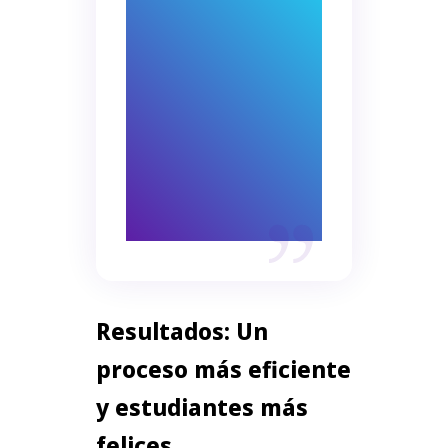
instituciones
educativas que
buscan mejorar su
eficiencia y ofrecer
una mejor
experiencia al
usuario.
Resultados: Un
proceso más eficiente
y estudiantes más
felices