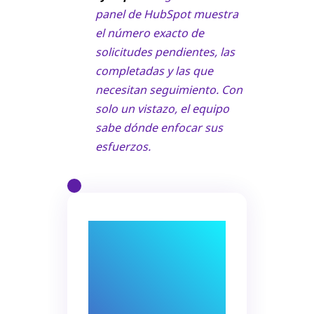
panel de HubSpot muestra
el número exacto de
solicitudes pendientes, las
completadas y las que
necesitan seguimiento. Con
solo un vistazo, el equipo
sabe dónde enfocar sus
esfuerzos.
La automatización
no es solo para
grandes empresas,
sino también para