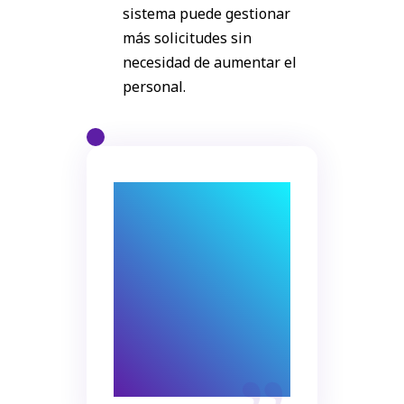
sistema puede gestionar
más solicitudes sin
necesidad de aumentar el
personal.
La tecnología está
aquí para
ayudarnos a hacer
más, mejor y más
rápido. Y HubSpot
hace todo esto por
las universidades.