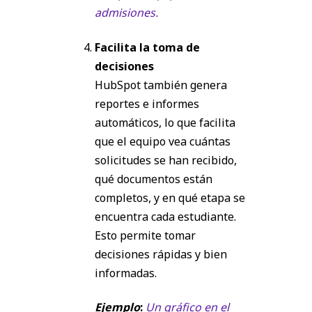
admisiones.
Facilita la toma de
decisiones
HubSpot también genera
reportes e informes
automáticos, lo que facilita
que el equipo vea cuántas
solicitudes se han recibido,
qué documentos están
completos, y en qué etapa se
encuentra cada estudiante.
Esto permite tomar
decisiones rápidas y bien
informadas.
Ejemplo
:
Un gráfico en el