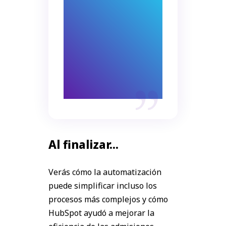
experiencia del
usuario y ahorra
tiempo a los
equipos que tienen
más cosas que
hacer.
Al finalizar...
Verás cómo la automatización
puede simplificar incluso los
procesos más complejos y cómo
HubSpot ayudó a mejorar la