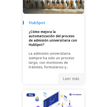
HubSpot
¿Cómo mejora la
automatización del proceso
de admisión universitaria con
HubSpot?
La admisión universitaria
siempre ha sido un proceso
largo, con montones de
trámites, formularios y...
Leer más