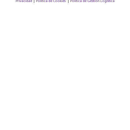
Privacidad
|
Política de Cookies
|
Política de Gestión Logística