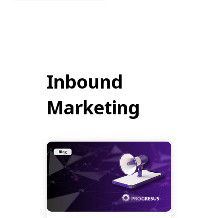
Inbound
Marketing