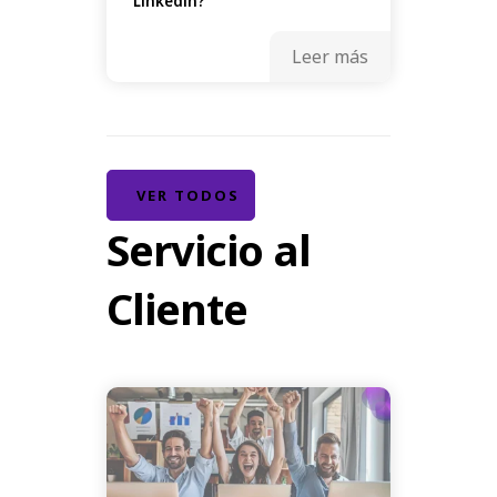
Linkedin?
Leer más
VER TODOS
Servicio al
Cliente