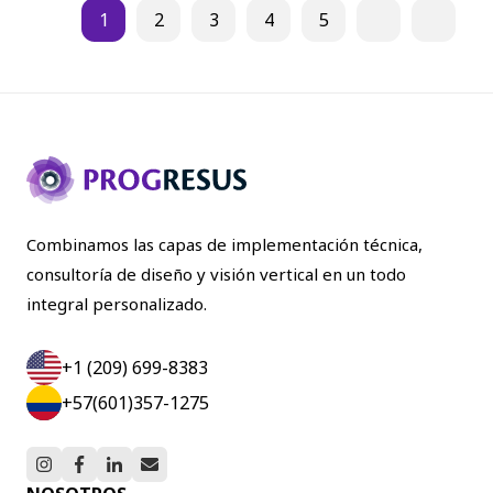
1
2
3
4
5
Combinamos las capas de implementación técnica,
consultoría de diseño y visión vertical en un todo
integral personalizado.
+1 (209) 699-8383
+57(601)357-1275