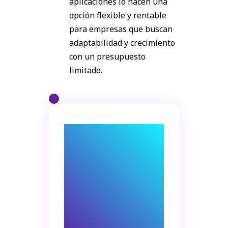
aplicaciones lo hacen una
opción flexible y rentable
para empresas que buscan
adaptabilidad y crecimiento
con un presupuesto
limitado.
Un equipo
comprometido
convierte un CRM en
una inversión
estratégica.
Sin
ellos, es solo otro