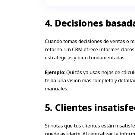
4. Decisiones basad
Cuando tomas decisiones de ventas o mar
retorno. Un CRM ofrece informes claros 
estratégicas y bien fundamentadas.
Ejemplo
: Quizás ya usas hojas de cálc
te da una visión más completa y detalla
manuales.
5. Clientes insatisf
Si notas que tus clientes están insatis
puede ayudarte. Al centralizar la infor