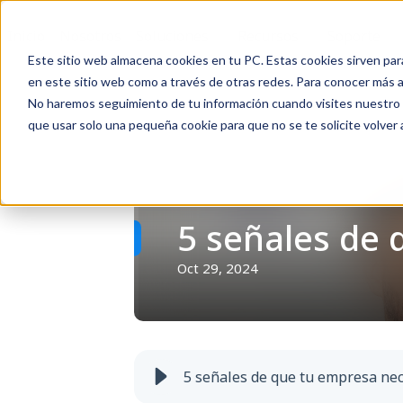
Inicio
Nosotros
Soluciones
Recursos
Soporte
Este sitio web almacena cookies en tu PC. Estas cookies sirven par
en este sitio web como a través de otras redes. Para conocer más ac
No haremos seguimiento de tu información cuando visites nuestro si
que usar solo una pequeña cookie para que no se te solicite volver
Volver
5 señales de
Oct 29, 2024
5 señales de que tu empresa ne