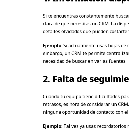
Si te encuentras constantemente buscand
clara de que necesitas un CRM. La disp
detalles olvidados que pueden costarte 
Ejemplo
: Si actualmente usas hojas de 
embargo, un CRM te permite centralizar 
necesidad de buscar en varias fuentes.
2. Falta de seguimi
Cuando tu equipo tiene dificultades par
retrasos, es hora de considerar un CRM
ninguna oportunidad de contacto con el 
Ejemplo
: Tal vez ya usas recordatorios