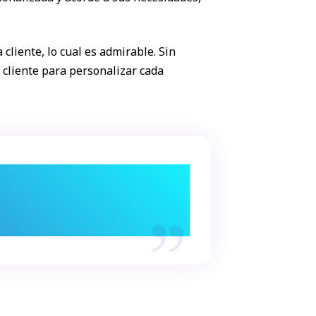
cliente, lo cual es admirable. Sin
a cliente para personalizar cada
experiencia y aumentando la