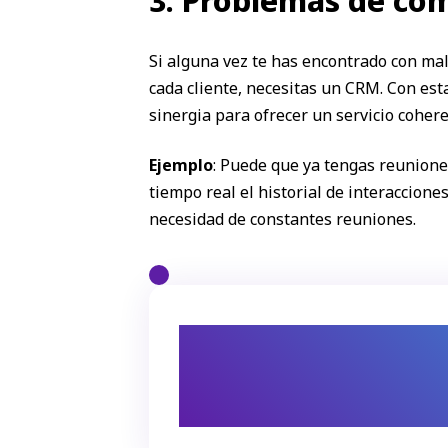
3. Problemas de co
Si alguna vez te has encontrado con mal
cada cliente, necesitas un CRM. Con est
sinergia para ofrecer un servicio cohere
Ejemplo
: Puede que ya tengas reunione
tiempo real el historial de interaccion
necesidad de constantes reuniones.
Una colaboración más fluid