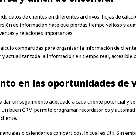
o datos de clientes en diferentes archivos, hojas de cálculo
ersión de información hace que pierdas tiempo valioso y aum
ventas y relaciones importantes.
cálculo compartidas para organizar la información de client
y actualizar toda la información en tiempo real, accesible 
ento en las oportunidades de 
a dar un seguimiento adecuado a cada cliente potencial y s
. Un buen CRM permite programar recordatorios y automatiz
cliente.
 manuales o calendarios compartidos, lo cual es útil. Sin e