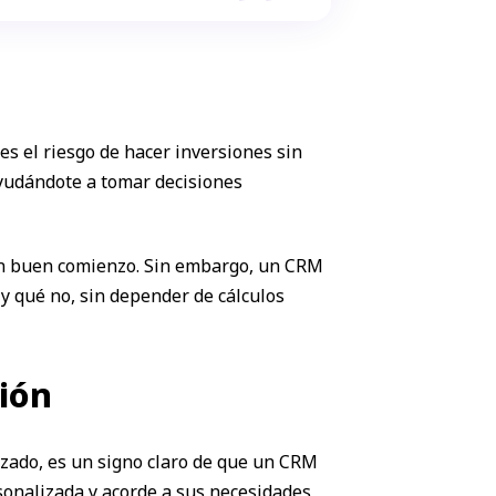
s el riesgo de hacer inversiones sin
ayudándote a tomar decisiones
s un buen comienzo. Sin embargo, un CRM
y qué no, sin depender de cálculos
ción
izado, es un signo claro de que un CRM
sonalizada y acorde a sus necesidades,