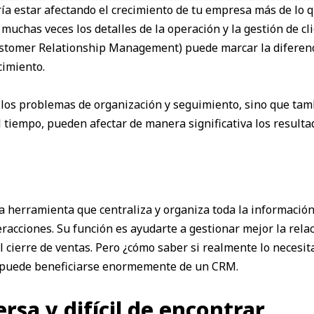
a estar afectando el crecimiento de tu empresa más de lo
 muchas veces los detalles de la operación y la gestión de c
tomer Relationship Management) puede marcar la diferencia
cimiento.
los problemas de organización y seguimiento, sino que tam
 tiempo, pueden afectar de manera significativa los resulta
herramienta que centraliza y organiza toda la información d
eracciones. Su función es ayudarte a gestionar mejor la relaci
el cierre de ventas. Pero ¿cómo saber si realmente lo necesi
a puede beneficiarse enormemente de un CRM.
rsa y difícil de encontrar