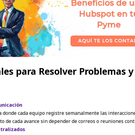
les para Resolver Problemas y
unicación
 donde cada equipo registre semanalmente las interacciones 
to de cada avance sin depender de correos o reuniones cont
ntralizados