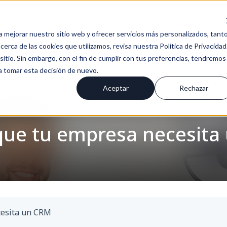
a mejorar nuestro sitio web y ofrecer servicios más personalizados, tant
erca de las cookies que utilizamos, revisa nuestra Política de Privacidad
tio. Sin embargo, con el fin de cumplir con tus preferencias, tendremos
 a tomar esta decisión de nuevo.
Aceptar
Rechazar
 que tu empresa necesit
cesita un CRM