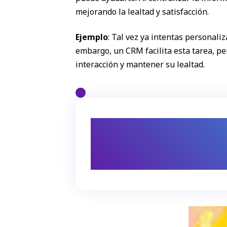
mejorando la lealtad y satisfacción.
Ejemplo
: Tal vez ya intentas personali
embargo, un CRM facilita esta tarea, per
interacción y mantener su lealtad.
Una relación más cercana y