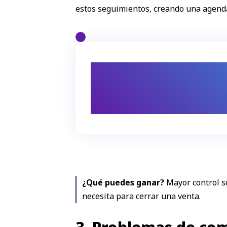
estos seguimientos, creando una agenda 
Mayor control sobre cada
¿Qué puedes ganar?
Mayor control s
necesita para cerrar una venta.