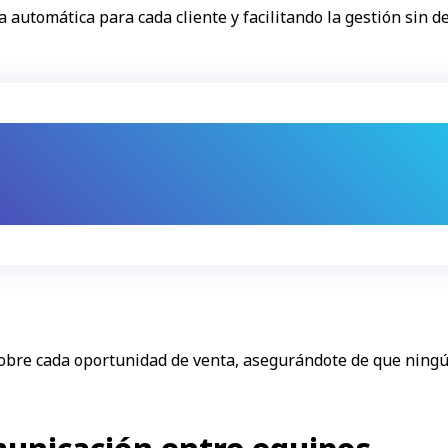
automática para cada cliente y facilitando la gestión sin d
¿Qué puedes ganar?
 oportunidad de venta, asegurándote de que ni
seguimiento que necesita para cerrar una venta
obre cada oportunidad de venta, asegurándote de que ningú