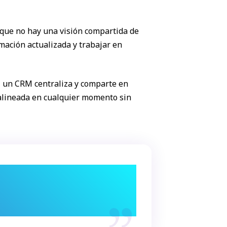
rque no hay una visión compartida de
mación actualizada y trabajar en
, un CRM centraliza y comparte en
é alineada en cualquier momento sin
lidad y contexto sobre cada
.