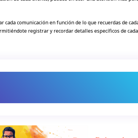
zar cada comunicación en función de lo que recuerdas de cada 
mitiéndote registrar y recordar detalles específicos de cad
¿Qué puedes ganar?
 personalizada con cada cliente, mejorando su 
probabilidad de retención.