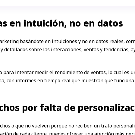
as en intuición, no en datos
keting basándote en intuiciones y no en datos reales, corre
y detallados sobre las interacciones, ventas y tendencias, 
ulo para intentar medir el rendimiento de ventas, lo cual e
da, con informes en tiempo real que muestran qué funciona 
echos por falta de personaliza
fechos o que no vuelven porque no reciben un trato personal
mación de cada cliente, puedes ofrecer una atención más per