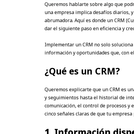
Queremos hablarte sobre algo que podrí
una empresa implica desafíos diarios, y
abrumadora. Aquí es donde un CRM (Cus
dar el siguiente paso en eficiencia y cre
Implementar un CRM no solo soluciona 
información y oportunidades que, con el
¿Qué es un CRM?
Queremos explicarte que un CRM es una 
y seguimientos hasta el historial de int
comunicación, el control de procesos y 
cinco señales claras de que tu empres
1. Información dispe