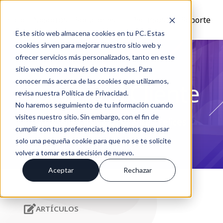
Inicio
Nosotros
Soluciones
Recursos
Soporte
Este sitio web almacena cookies en tu PC. Estas
cookies sirven para mejorar nuestro sitio web y
ofrecer servicios más personalizados, tanto en este
sitio web como a través de otras redes. Para
conocer más acerca de las cookies que utilizamos,
Servicio al Cliente
revisa nuestra Política de Privacidad.
No haremos seguimiento de tu información cuando
visites nuestro sitio. Sin embargo, con el fin de
Soluciones Rápidas, Clientes Felices
cumplir con tus preferencias, tendremos que usar
solo una pequeña cookie para que no se te solicite
volver a tomar esta decisión de nuevo.
Aceptar
Rechazar
ARTÍCULOS