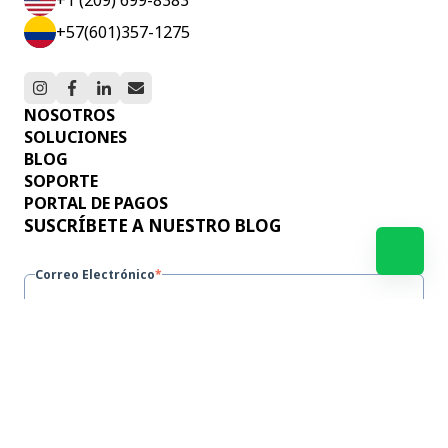
+57(601)357-1275
NOSOTROS
SOLUCIONES
BLOG
SOPORTE
PORTAL DE PAGOS
SUSCRÍBETE A NUESTRO BLOG
Correo Electrónico
*
Al enviar este formulario doy mi consentimiento
para el tratamiento de mis datos según la política
de privacidad