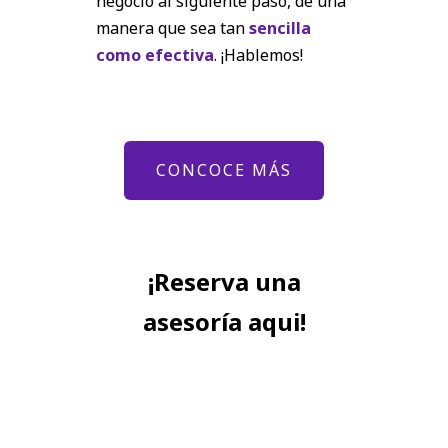
negocio al siguiente paso, de una
manera que sea tan
sencilla
como efectiva
. ¡Hablemos!
CONCOCE MÁS
¡Reserva una
asesoría aqui!