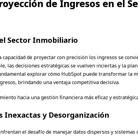
oyección de Ingresos en el Se
l Sector Inmobiliario
 capacidad de proyectar con precisión los ingresos se convier
e, las decisiones estratégicas se vuelven inciertas y la plan
 fundamental explorar cómo HubSpot puede transformar la m
gresos, brindando una ventaja competitiva decisiva.
iento hacia una gestión financiera más eficaz y estratégica
s Inexactas y Desorganización
frentan el desafío de manejar datos dispersos y sistemas d