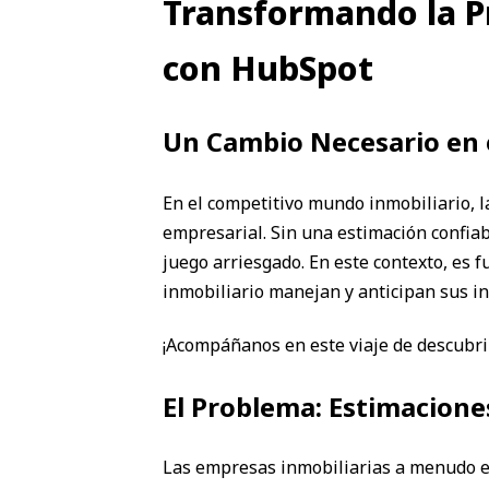
Transformando la Pr
con HubSpot
Un Cambio Necesario en e
En el competitivo mundo inmobiliario, la
empresarial. Sin una estimación confiabl
juego arriesgado. En este contexto, es
inmobiliario manejan y anticipan sus in
¡Acompáñanos en este viaje de descubrim
El Problema: Estimacione
Las empresas inmobiliarias a menudo en