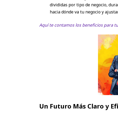
divididas por tipo de negocio, du
hacia dónde va tu negocio y ajustar
Aquí te contamos los beneficios para t
Un Futuro Más Claro y Ef