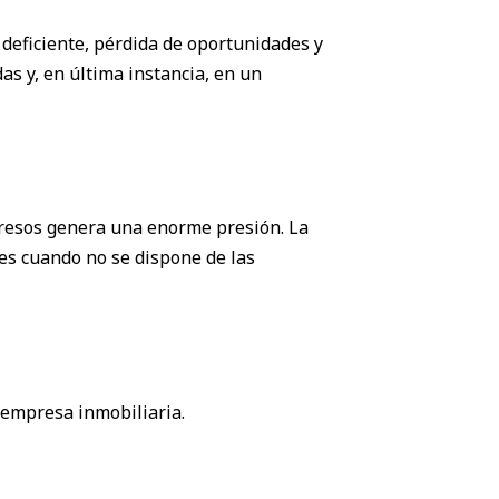
 deficiente, pérdida de oportunidades y
as y, en última instancia, en un
ngresos genera una enorme presión. La
nes cuando no se dispone de las
 empresa inmobiliaria.