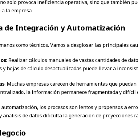
 no solo provoca ineficiencia operativa, sino que también pu
 a la empresa.
ta de Integración y Automatización
umanos como técnicos. Vamos a desglosar las principales cau
dos
: Realizar cálculos manuales de vastas cantidades de dato
hojas de cálculo desactualizadas puede llevar a inconsisten
as
: Muchas empresas carecen de herramientas que puedan i
ntralizado, la información permanece fragmentada y difícil 
n automatización, los procesos son lentos y propensos a err
 análisis de datos dificulta la generación de proyecciones r
Negocio