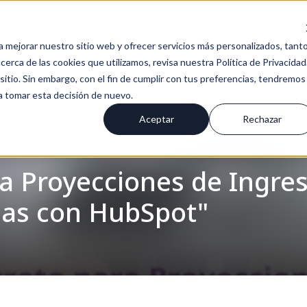
a mejorar nuestro sitio web y ofrecer servicios más personalizados, tant
erca de las cookies que utilizamos, revisa nuestra Política de Privacidad
tio. Sin embargo, con el fin de cumplir con tus preferencias, tendremos
 a tomar esta decisión de nuevo.
Aceptar
Rechazar
ra Proyecciones de Ingre
ias con HubSpot"