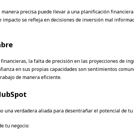
 manera precisa puede llevar a una planificación financiera
te impacto se refleja en decisiones de inversión mal informad
mbre
 financieras, la falta de precisión en las proyecciones de i
confianza en sus propias capacidades son sentimientos comu
rabajo de manera eficiente.
HubSpot
ino una verdadera aliada para desentrañar el potencial de tu
e tu negocio: