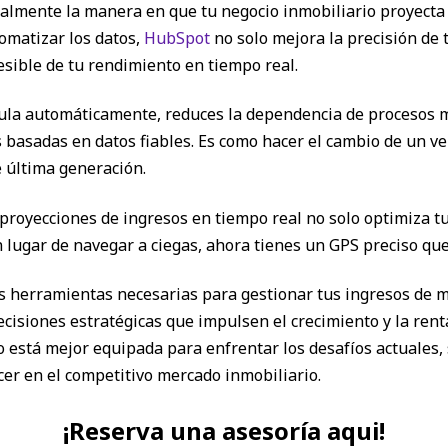
almente la manera en que tu negocio inmobiliario proyecta 
tomatizar los datos,
HubSpot
no solo mejora la precisión de 
esible de tu rendimiento en tiempo real.
ula automáticamente, reduces la dependencia de procesos m
 basadas en datos fiables. Es como hacer el cambio de un v
de última generación.
s proyecciones de ingresos en tiempo real no solo optimiza t
n lugar de navegar a ciegas, ahora tienes un GPS preciso que 
s herramientas necesarias para gestionar tus ingresos de ma
ecisiones estratégicas que impulsen el crecimiento y la rent
o está mejor equipada para enfrentar los desafíos actuales
er en el competitivo mercado inmobiliario.
¡Reserva una asesoría aqui!