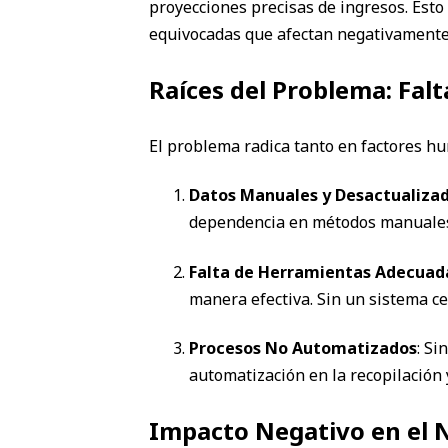
proyecciones precisas de ingresos. Esto
equivocadas que afectan negativamente
Raíces del Problema: Fal
El problema radica tanto en factores h
Datos Manuales y Desactualiza
dependencia en métodos manuales y 
Falta de Herramientas Adecuad
manera efectiva. Sin un sistema ce
Procesos No Automatizados
: Si
automatización en la recopilación y
Impacto Negativo en el 