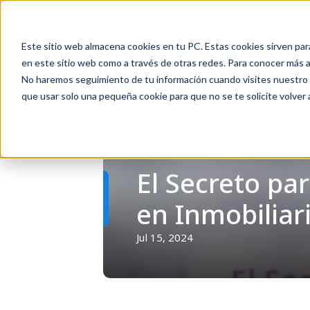
Inicio
Nosotros
Soluciones
Recursos
Soporte
Este sitio web almacena cookies en tu PC. Estas cookies sirven par
en este sitio web como a través de otras redes. Para conocer más ac
No haremos seguimiento de tu información cuando visites nuestro si
que usar solo una pequeña cookie para que no se te solicite volver
Volver
El Secreto pa
en Inmobiliar
Jul 15, 2024