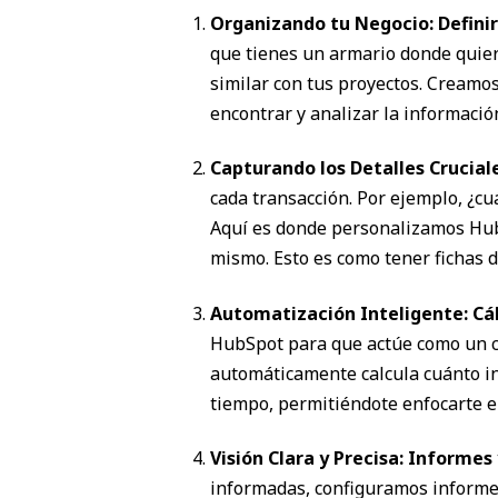
Organizando tu Negocio: Defini
que tienes un armario donde quier
similar con tus proyectos. Creamos
encontrar y analizar la informació
Capturando los Detalles Crucial
cada transacción. Por ejemplo, ¿c
Aquí es donde personalizamos HubSp
mismo. Esto es como tener fichas 
Automatización Inteligente: Cá
HubSpot para que actúe como un c
automáticamente calcula cuánto in
tiempo, permitiéndote enfocarte en
Visión Clara y Precisa: Informes
informadas, configuramos informes