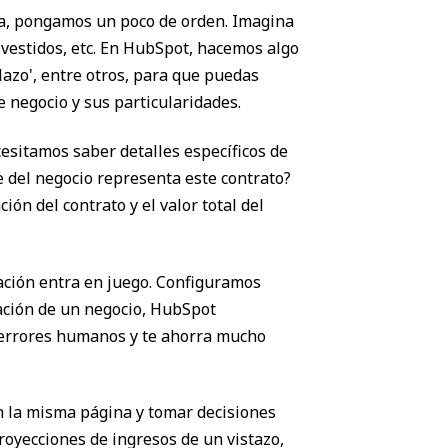
a, pongamos un poco de orden. Imagina
 vestidos, etc. En HubSpot, hacemos algo
lazo', entre otros, para que puedas
 negocio y sus particularidades.
esitamos saber detalles específicos de
e del negocio representa este contrato?
n del contrato y el valor total del
ación entra en juego. Configuramos
ación de un negocio, HubSpot
a errores humanos y te ahorra mucho
n la misma página y tomar decisiones
oyecciones de ingresos de un vistazo,