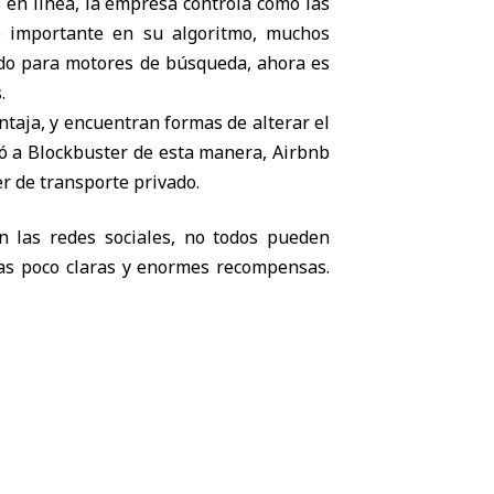
 en línea, la empresa controla cómo las
o importante en su algoritmo, muchos
ado para motores de búsqueda, ahora es
.
taja, y encuentran formas de alterar el
có a Blockbuster de esta manera, Airbnb
er de transporte privado.
n las redes sociales, no todos pueden
las poco claras y enormes recompensas.