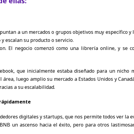
e ellas:
puntan a un mercados o grupos objetivos muy específico y 
 escalan su producto o servicio.
n. El negocio comenzó como una librería online, y se c
acebook, que inicialmente estaba diseñado para un nicho m
el área, luego amplio su mercado a Estados Unidos y Canadá
racias a su escalabilidad.
 rápidamente
edores digitales y startups, que nos permite todos ver la e
BNB un ascenso hacia el éxito, pero para otros lastimos