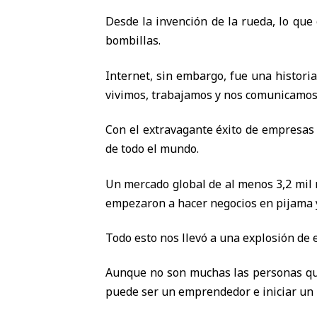
Desde la invención de la rueda, lo que 
bombillas.
Internet, sin embargo, fue una histori
vivimos, trabajamos y nos comunicamos
Con el extravagante éxito de empresas 
de todo el mundo.
Un mercado global de al menos 3,2 mil m
empezaron a hacer negocios en pijama y
Todo esto nos llevó a una explosión d
Aunque no son muchas las personas que
puede ser un emprendedor e iniciar un 