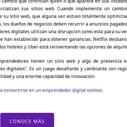
e cambio que controlan quién o qué aparece en sus listados
rcializan sus sitios web. Cuando implementa un cambi
e su sitio web, que alguna vez estuvo totalmente optimiz
o, los dueños de negocios deben recurrir a anuncios pagados
res digitales utilizan una disrupción como esta para su ven
ue han establecido para obtener ganancias. Netflix desban
 los hoteles y Uber está reinventando las opciones de alquil
mprendedores tienen un sitio web y algo de presencia e
s digitales”. Es un juego desafiante y cambiante con reg
ilidad y una enorme capacidad de innovación.
ra convertirse en un emprendedor digital exitoso.
CONOCE MÁS