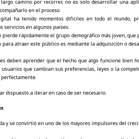
argo camino por recorrer, no es solo desarrollar una apli
acompañarlo en el proceso.
ital ha tenido momentos difíciles en todo el mundo, pro
s servicios en algunos países.
e pierde rápidamente el grupo demográfico más joven, que pr
n para atraer este público es mediante la adquisición o des
les deben aprender que el hecho que algo funcione bien h
, usuarios que cambian sus preferencias, leyes o la compe
 perfectamente.
r dispuesto a iterar en caso de ser necesario.
ón
a y se convirtió en uno de los mayores impulsores del creci