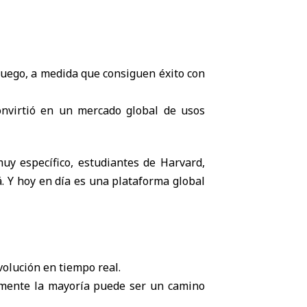
luego, a medida que consiguen éxito con
onvirtió en un mercado global de usos
uy específico, estudiantes de Harvard,
. Y hoy en día es una plataforma global
volución en tiempo real.
amente la mayoría puede ser un camino