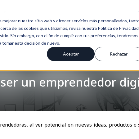
Es
a mejorar nuestro sitio web y ofrecer servicios más personalizados, tant
erca de las cookies que utilizamos, revisa nuestra Política de Privacidad
tio. Sin embargo, con el fin de cumplir con tus preferencias, tendremos
 a tomar esta decisión de nuevo.
Aceptar
Rechazar
ser un emprendedor digi
dedoras, al ver potencial en nuevas ideas, productos o se