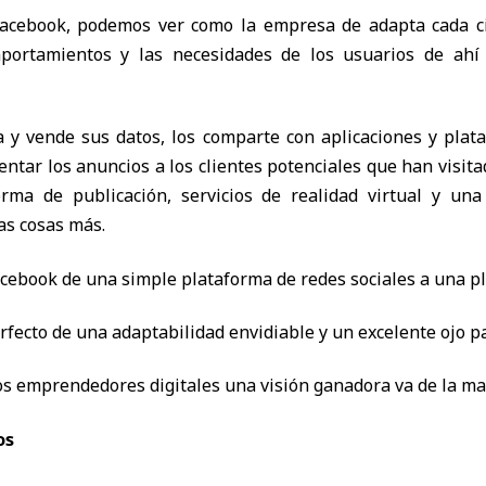
acebook, podemos ver como la empresa de adapta cada cie
mportamientos y las necesidades de los usuarios de ah
y vende sus datos, los comparte con aplicaciones y plata
ntar los anuncios a los clientes potenciales que han visita
rma de publicación, servicios de realidad virtual y u
as cosas más.
acebook de una simple plataforma de redes sociales a una 
rfecto de una adaptabilidad envidiable y un excelente ojo pa
los emprendedores digitales una visión ganadora va de la ma
os