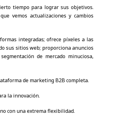
rto tiempo para lograr sus objetivos.
í que vemos actualizaciones y cambios
formas integradas; ofrece píxeles a las
do sus sitios web; proporciona anuncios
na segmentación de mercado minuciosa,
plataforma de marketing B2B completa.
ra la innovación.
no con una extrema flexibilidad.