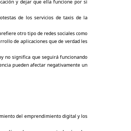
cación y dejar que ella funcione por si
testas de los servicios de taxis de la
efiere otro tipo de redes sociales como
arrollo de aplicaciones que de verdad les
oy no significa que seguirá funcionando
tencia pueden afectar negativamente un
miento del emprendimiento digital y los