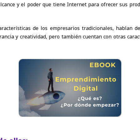
cance y el poder que tiene Internet para ofrecer sus pro
racterísticas de los empresarios tradicionales, hablan d
ancia y creatividad, pero también cuentan con otras caract