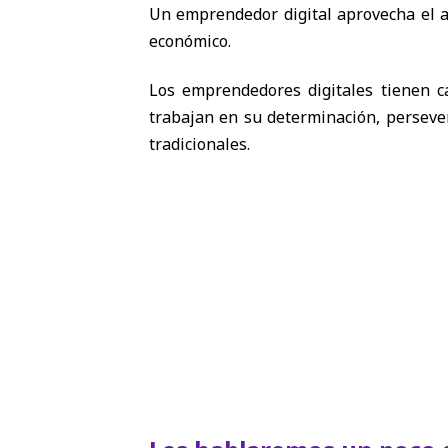
Un emprendedor digital aprovecha el al
económico.
Los emprendedores digitales tienen ca
trabajan en su determinación, persever
tradicionales.