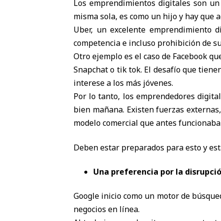
Los emprendimientos digitales son un l
misma sola, es como un hijo y hay que 
Uber, un excelente emprendimiento dig
competencia e incluso prohibición de su
Otro ejemplo es el caso de Facebook qu
Snapchat o tik tok. El desafío que tiene
interese a los más jóvenes.
Por lo tanto, los emprendedores digita
bien mañana. Existen fuerzas externas
modelo comercial que antes funcionaba
Deben estar preparados para esto y esta
Una preferencia por la disrupci
Google inicio como un motor de búsqued
negocios en línea.