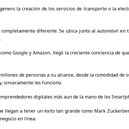
genero la creación de los servicios de transporte o la elec
a completamente diferente. Se ubica junto al automóvil en
.
como Google y Amazon, llegó la creciente conciencia de que
illones de personas a su alcance, desde la comodidad de su
, sinceramente les funciono.
e emprendedores digitales más aun de la mano de los Smart
 llegan a tener un éxito tan grande como Mark Zuckerberg
negocio en línea.