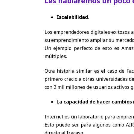
Les hablaremos un poco d
Escalabilidad
.
Los emprendedores digitales exitosos a
su emprendimiento ampliar su mercado y
Un ejemplo perfecto de esto es Amazo
múltiples.
Otra historia similar es el caso de F
primero crecio a otras universidades d
con 2 mil millones de usuarios activos g
La capacidad de hacer cambios
Internet es un laboratorio para emprend
Esto puede ser para algunos como AIR
directo al fracaso.