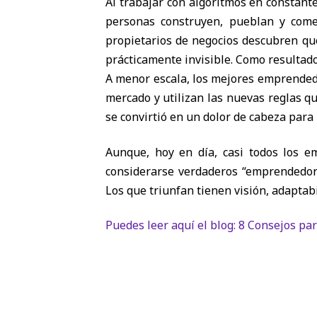
Al trabajar con algoritmos en constant
personas construyen, pueblan y come
propietarios de negocios descubren qu
prácticamente invisible. Como resultad
A menor escala, los mejores emprendedo
mercado y utilizan las nuevas reglas q
se convirtió en un dolor de cabeza para
Aunque, hoy en día, casi todos los e
considerarse verdaderos “emprendedore
Los que triunfan tienen visión, adaptab
Puedes leer aquí el blog: 8 Consejos pa