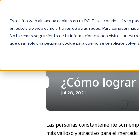
Inicio
Nosotros
Soluciones
Recursos
Soporte
Este sitio web almacena cookies en tu PC. Estas cookies sirven par
en este sitio web como a través de otras redes. Para conocer más ac
No haremos seguimiento de tu información cuando visites nuestro si
que usar solo una pequeña cookie para que no se te solicite volver
Volver
¿Cómo lograr 
Jul 26, 2021
Las personas constantemente son empren
más valioso y atractivo para el mercado.