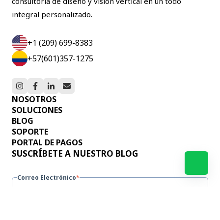
consultoría de diseño y visión vertical en un todo
integral personalizado.
+1 (209) 699-8383
+57(601)357-1275
NOSOTROS
SOLUCIONES
BLOG
SOPORTE
PORTAL DE PAGOS
SUSCRÍBETE A NUESTRO BLOG
Correo Electrónico
*
Al enviar este formulario doy mi consentimiento