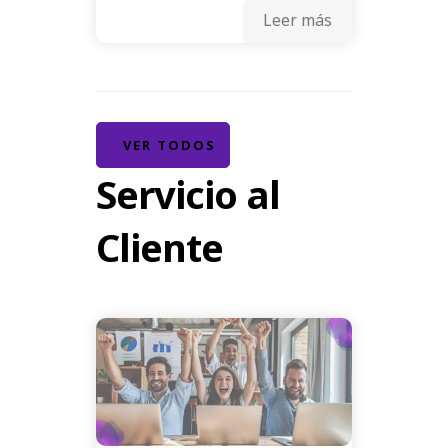
Leer más
VER TODOS
Servicio al
Cliente