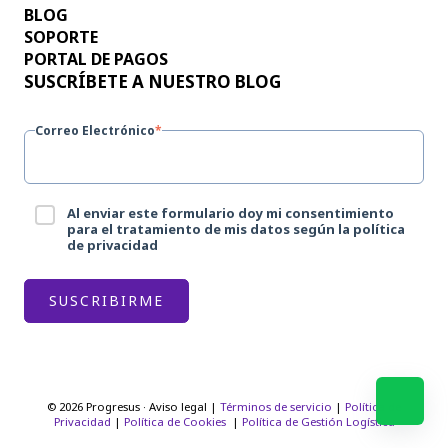
BLOG
SOPORTE
PORTAL DE PAGOS
SUSCRÍBETE A NUESTRO BLOG
Correo Electrónico
*
Al enviar este formulario doy mi consentimiento
para el tratamiento de mis datos según la política
de privacidad
© 2026 Progresus · Aviso legal |
Términos de servicio
|
Política de
Privacidad
|
Política de Cookies
|
Política de Gestión Logística