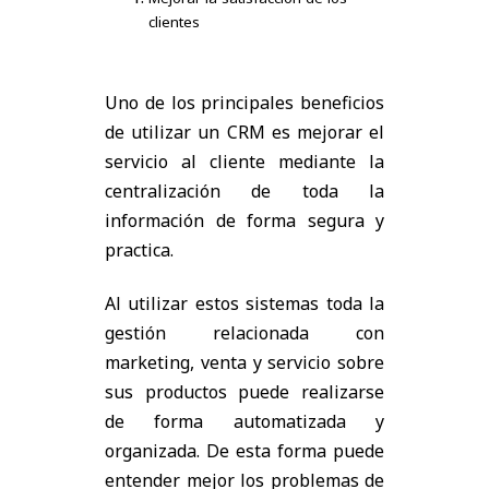
clientes
Uno de los principales beneficios
de utilizar un CRM es mejorar el
servicio al cliente mediante la
centralización de toda la
información de forma segura y
practica.
Al utilizar estos sistemas toda la
gestión relacionada con
marketing, venta y servicio sobre
sus productos puede realizarse
de forma automatizada y
organizada. De esta forma puede
entender mejor los problemas de