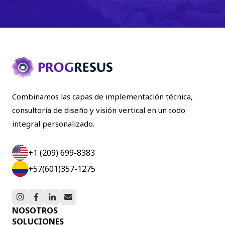
Combinamos las capas de implementación técnica,
consultoría de diseño y visión vertical en un todo
integral personalizado.
+1 (209) 699-8383
+57(601)357-1275
NOSOTROS
SOLUCIONES