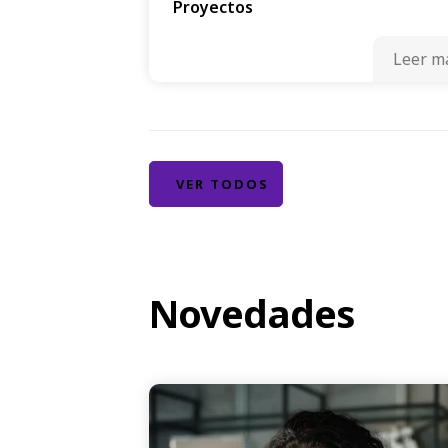
Proyectos
Leer m
VER TODOS
Novedades