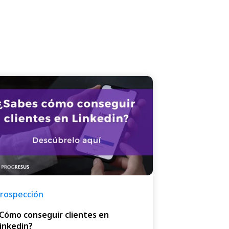
rospección
Cómo conseguir clientes en
inkedin?