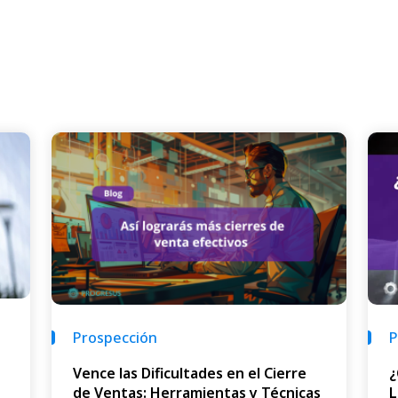
P
Prospección
¿
Vence las Dificultades en el Cierre
L
de Ventas: Herramientas y Técnicas