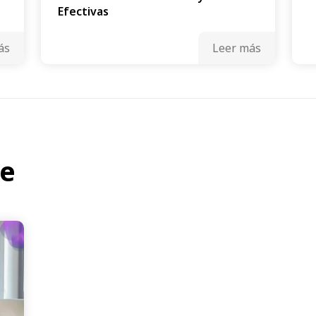
Efectivas
ás
Leer más
te