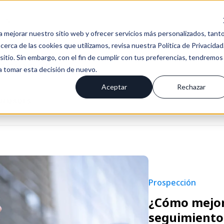
Es
a mejorar nuestro sitio web y ofrecer servicios más personalizados, tant
erca de las cookies que utilizamos, revisa nuestra Política de Privacidad
tio. Sin embargo, con el fin de cumplir con tus preferencias, tendremos
aciones
 a tomar esta decisión de nuevo.
Aceptar
Rechazar
OVEDADES
Prospección
¿Cómo mejora
seguimiento