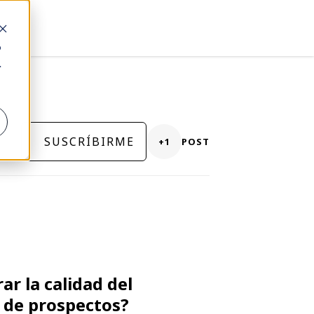
o
.
SUSCRÍBIRME
+1
POST
r la calidad del
 de prospectos?