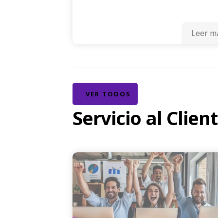
Leer m
VER TODOS
Servicio al Clien