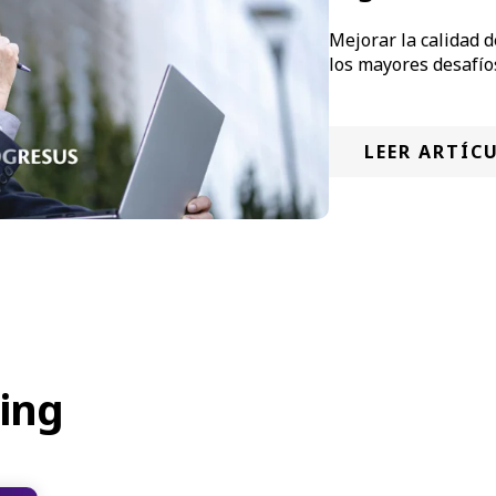
Mejorar la calidad 
los mayores desafío
LEER ARTÍC
ing