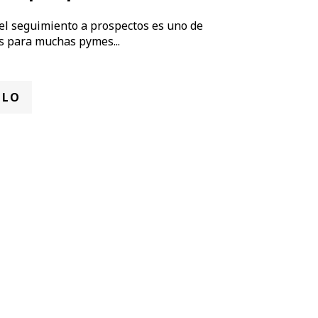
del seguimiento a prospectos es uno de
s para muchas pymes...
ULO