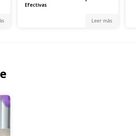
Efectivas
ás
Leer más
te