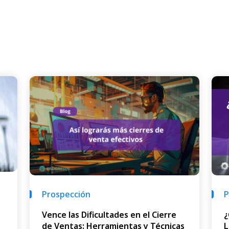
P
Prospección
¿
Vence las Dificultades en el Cierre
L
de Ventas: Herramientas y Técnicas