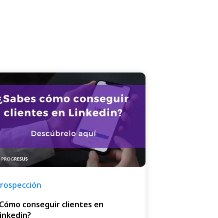
rospección
Cómo conseguir clientes en
inkedin?