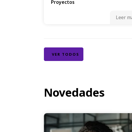
Proyectos
Leer m
VER TODOS
Novedades