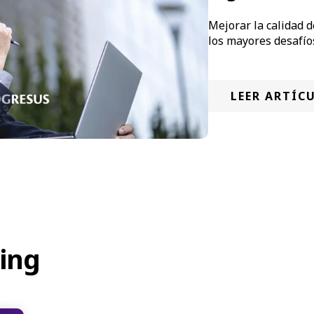
Mejorar la calidad 
los mayores desafío
LEER ARTÍC
ing