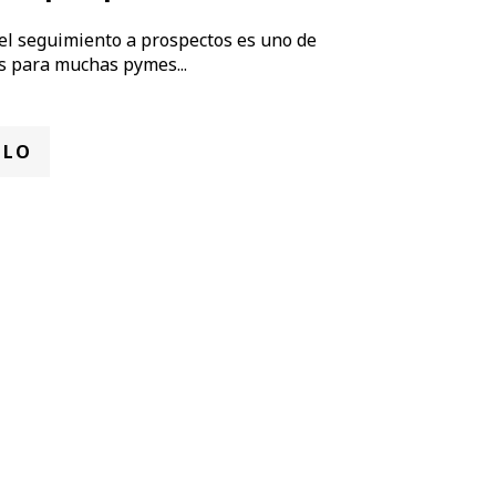
del seguimiento a prospectos es uno de
s para muchas pymes...
ULO