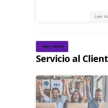
Leer m
VER TODOS
Servicio al Clien