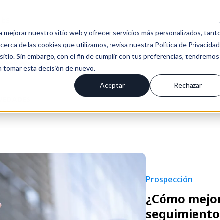
Es
a mejorar nuestro sitio web y ofrecer servicios más personalizados, tant
erca de las cookies que utilizamos, revisa nuestra Política de Privacidad
tio. Sin embargo, con el fin de cumplir con tus preferencias, tendremos
aciones
 a tomar esta decisión de nuevo.
Aceptar
Rechazar
OVEDADES
Prospección
¿Cómo mejora
seguimiento