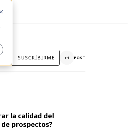
o
.
SUSCRÍBIRME
+1
POST
r la calidad del
 de prospectos?