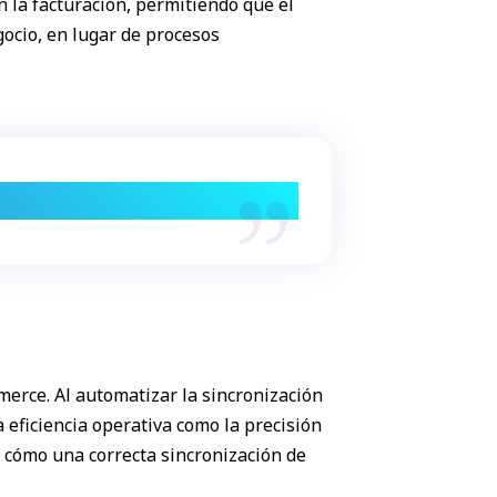
 la facturación, permitiendo que el
gocio, en lugar de procesos
automatización.
erce. Al automatizar la sincronización
 eficiencia operativa como la precisión
e cómo una correcta sincronización de