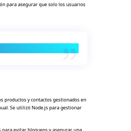
ión para asegurar que solo los usuarios
ción manual.
os productos y contactos gestionados en
al. Se utilizó Node.js para gestionar
s para evitar bloqueos y asegurar una