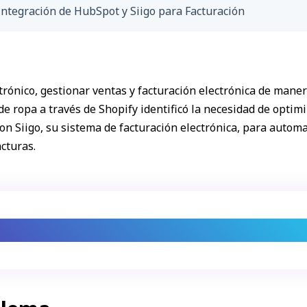
ntegración de HubSpot y Siigo para Facturación
rónico, gestionar ventas y facturación electrónica de maner
e ropa a través de Shopify identificó la necesidad de optimi
n Siigo, su sistema de facturación electrónica, para automat
acturas.
sincronización de datos es clave para la efici