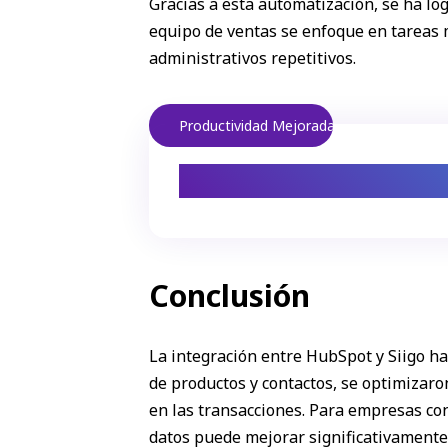
Gracias a esta automatización, se ha lo
equipo de ventas se enfoque en tareas m
administrativos repetitivos.
Productividad Mejorada
Menos errores,
Conclusión
La integración entre HubSpot y Siigo h
de productos y contactos, se optimizaron
en las transacciones. Para empresas con
datos puede mejorar significativamente 