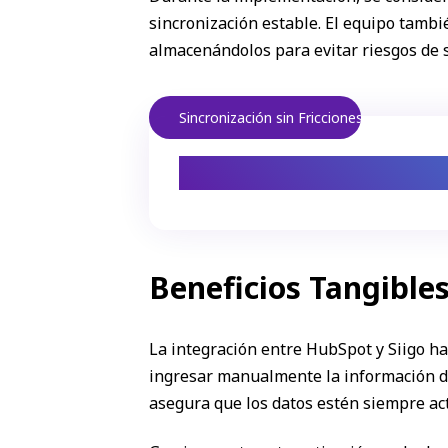
sincronización estable. El equipo tambi
almacenándolos para evitar riesgos de 
Sincronización sin Fricciones
Automatizac
Beneficios Tangible
La integración entre HubSpot y Siigo h
ingresar manualmente la información 
asegura que los datos estén siempre act