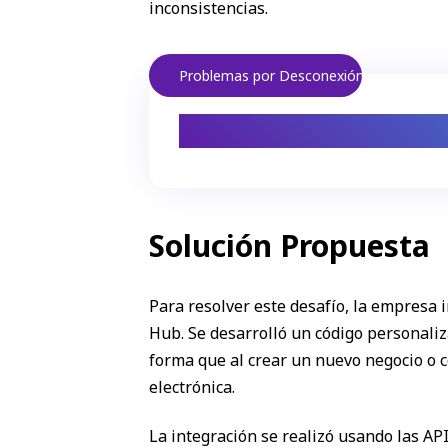
inconsistencias.
Problemas por Desconexión
La desconexión en
Solución Propuesta
Para resolver este desafío, la empresa
Hub. Se desarrolló un código personal
forma que al crear un nuevo negocio o c
electrónica.
La integración se realizó usando las A