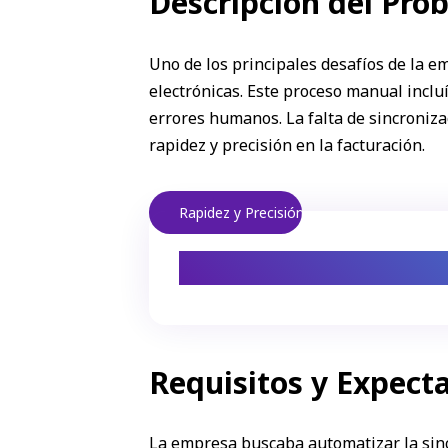
Descripción del Pro
Uno de los principales desafíos de la 
electrónicas. Este proceso manual inclu
errores humanos. La falta de sincroniz
rapidez y precisión en la facturación.
Rapidez y Precisión
La carga manua
Requisitos y Expecta
La empresa buscaba automatizar la sin