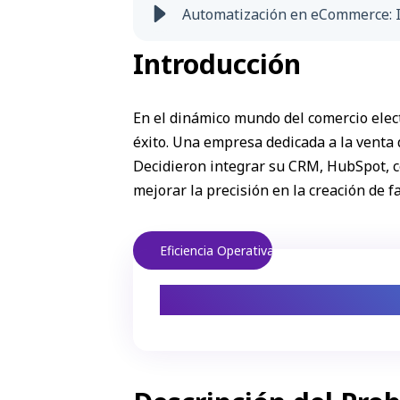
Automatización en eCommerce: I
Introducción
En el dinámico mundo del comercio elect
éxito. Una empresa dedicada a la venta d
Decidieron integrar su CRM, HubSpot, co
mejorar la precisión en la creación de f
Eficiencia Operativa
Automatizar la 