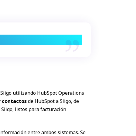
ropenso a errores.
 Siigo utilizando HubSpot Operations
y
contactos
de HubSpot a Siigo, de
Siigo, listos para facturación
 información entre ambos sistemas. Se