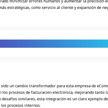
grado minimizar errores humanos y aumentar la precisión en
ás estratégicas, como servicio al cliente y expansión de ne
 más tiempo para el cliente: el valor de la 
a sido un cambio transformador para esta empresa de eComm
 los procesos de facturación electrónica, mejorando tanto la
 desafíos similares, esta integración es un claro ejemplo d
los procesos internos.