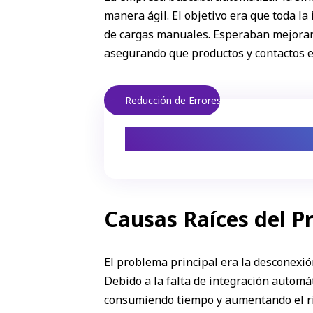
manera ágil. El objetivo era que toda la
de cargas manuales. Esperaban mejorar l
asegurando que productos y contactos e
Reducción de Errores
Sincronización a
Causas Raíces del P
El problema principal era la desconexión
Debido a la falta de integración automá
consumiendo tiempo y aumentando el rie