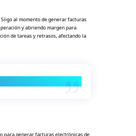
 Siigo al momento de generar facturas
a operación y abriendo margen para
ón de tareas y retrasos, afectando la
la facturación.
o para generar facturas electrónicas de