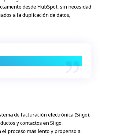
irectamente desde HubSpot, sin necesidad
ados a la duplicación de datos,
es y duplicación.
tema de facturación electrónica (Siigo).
ductos y contactos en Siigo,
a el proceso más lento y propenso a