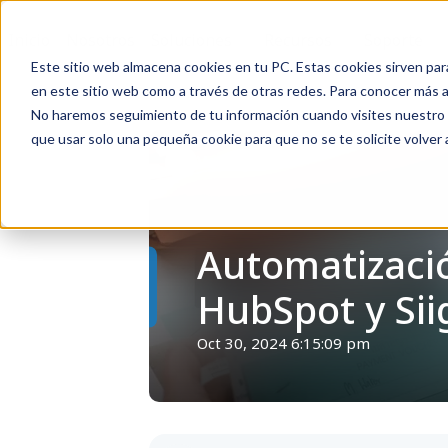
Inicio
Nosotros
Soluciones
Recursos
Soporte
Este sitio web almacena cookies en tu PC. Estas cookies sirven par
en este sitio web como a través de otras redes. Para conocer más ac
No haremos seguimiento de tu información cuando visites nuestro si
que usar solo una pequeña cookie para que no se te solicite volver
Volver
Automatizaci
HubSpot y Sii
Oct 30, 2024 6:15:09 pm