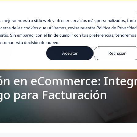
a mejorar nuestro sitio web y ofrecer servicios más personalizados, tant
erca de las cookies que utilizamos, revisa nuestra Política de Privacidad
tio. Sin embargo, con el fin de cumplir con tus preferencias, tendremos
 a tomar esta decisión de nuevo.
Aceptar
Rechazar
ón en eCommerce: Integr
go para Facturación