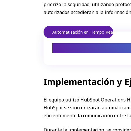
priorizó la seguridad, utilizando proto
autorizados accedieran a la información
Automatización en Tiempo Real
Sincronizac
Implementación y E
El equipo utilizó HubSpot Operations Hu
HubSpot se sincronizaran automáticamen
eficientemente la comunicación entre la
Durante la implementación, se conside