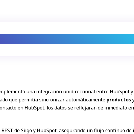
tre plataformas genera un proceso lento y p
 implementó una integración unidireccional entre HubSpot y
izado que permitía sincronizar automáticamente
productos
ontacto en HubSpot, los datos se reflejaran de inmediato en 
PI REST de Siigo y HubSpot, asegurando un flujo continuo de