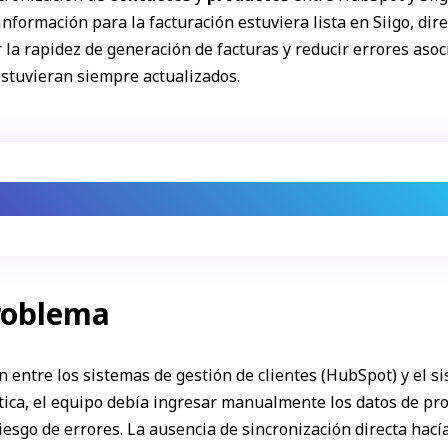
 información para la facturación estuviera lista en Siigo, d
a rapidez de generación de facturas y reducir errores asoci
stuvieran siempre actualizados.
utomática: una solución para minimizar error
roblema
 entre los sistemas de gestión de clientes (HubSpot) y el sis
tica, el equipo debía ingresar manualmente los datos de pro
sgo de errores. La ausencia de sincronización directa hací