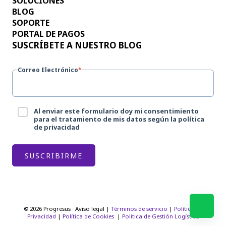
SOLUCIONES
BLOG
SOPORTE
PORTAL DE PAGOS
SUSCRÍBETE A NUESTRO BLOG
Correo Electrónico
*
Al enviar este formulario doy mi consentimiento
para el tratamiento de mis datos según la política
de privacidad
© 2026 Progresus · Aviso legal |
Términos de servicio
|
Política de
Privacidad
|
Política de Cookies
|
Política de Gestión Logística