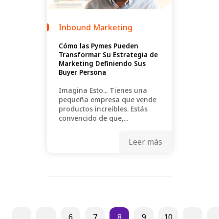
Inbound Marketing
Cómo las Pymes Pueden
Transformar Su Estrategia de
Marketing Definiendo Sus
Buyer Persona
Imagina Esto... Tienes una
pequeña empresa que vende
productos increíbles. Estás
convencido de que,...
Leer más
6
7
8
9
10