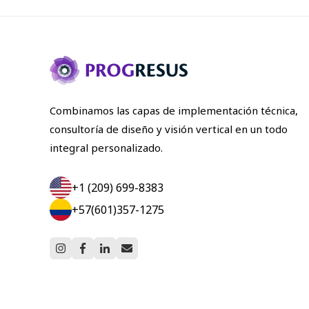
Combinamos las capas de implementación técnica,
consultoría de diseño y visión vertical en un todo
integral personalizado.
+1 (209) 699-8383
+57(601)357-1275