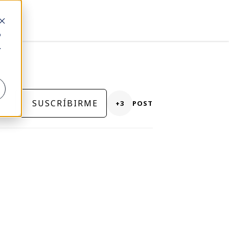
o
.
SUSCRÍBIRME
+3
POST