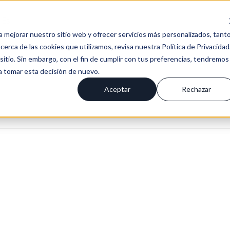
Es
a mejorar nuestro sitio web y ofrecer servicios más personalizados, tant
erca de las cookies que utilizamos, revisa nuestra Política de Privacidad
tio. Sin embargo, con el fin de cumplir con tus preferencias, tendremos
 a tomar esta decisión de nuevo.
Aceptar
Rechazar