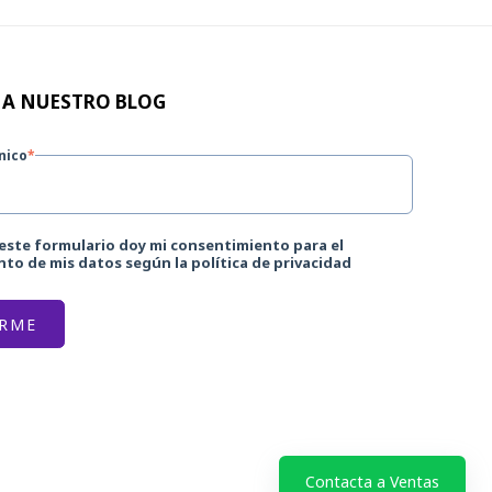
 A NUESTRO BLOG
nico
*
 este formulario doy mi consentimiento para el
to de mis datos según la política de privacidad
Contacta a Ventas