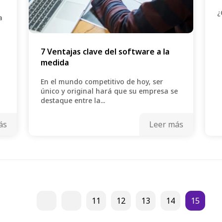
¿
a
7 Ventajas clave del software a la
medida
En el mundo competitivo de hoy, ser
único y original hará que su empresa se
destaque entre la...
ás
Leer más
11
12
13
14
15