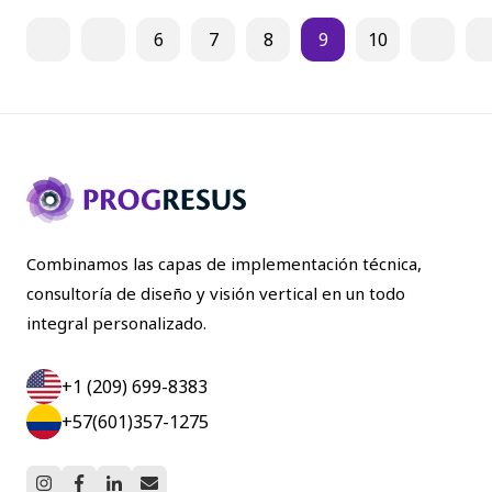
6
7
8
9
10
Combinamos las capas de implementación técnica,
consultoría de diseño y visión vertical en un todo
integral personalizado.
+1 (209) 699-8383
+57(601)357-1275