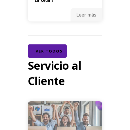
Linkedin?
Leer más
VER TODOS
Servicio al
Cliente