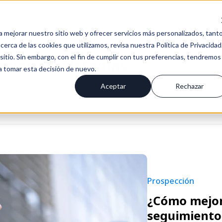
Es
a mejorar nuestro sitio web y ofrecer servicios más personalizados, tant
erca de las cookies que utilizamos, revisa nuestra Política de Privacidad
tio. Sin embargo, con el fin de cumplir con tus preferencias, tendremos
ación de Sistemas
 a tomar esta decisión de nuevo.
Aceptar
Rechazar
OVEDADES
Prospección
¿Cómo mejora
seguimiento