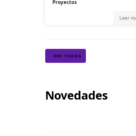
Proyectos
Leer m
VER TODOS
Novedades