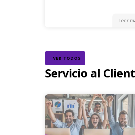
Leer m
VER TODOS
Servicio al Clien