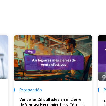
P
Prospección
¿
Vence las Dificultades en el Cierre
L
de Ventas: Herramientas y Técnicas