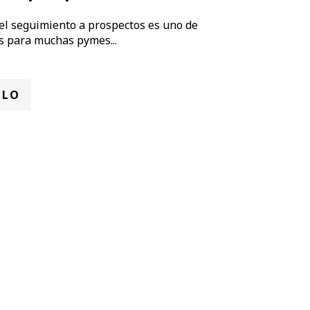
del seguimiento a prospectos es uno de
s para muchas pymes...
ULO