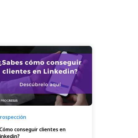
rospección
Cómo conseguir clientes en
inkedin?