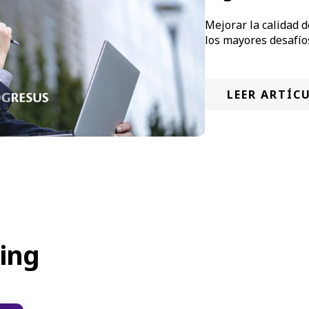
Mejorar la calidad 
los mayores desafío
LEER ARTÍC
ing