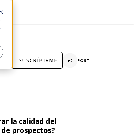
o
.
SUSCRÍBIRME
+0
POST
r la calidad del
 de prospectos?