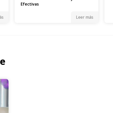
Efectivas
ás
Leer más
te