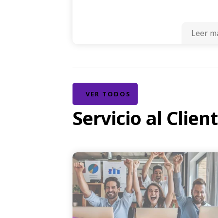
Leer m
VER TODOS
Servicio al Clien