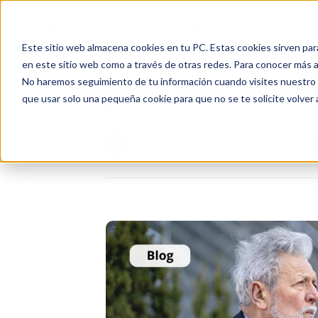
Inicio
Nosotros
Soluciones
Recursos
Soporte
Este sitio web almacena cookies en tu PC. Estas cookies sirven par
en este sitio web como a través de otras redes. Para conocer más ac
No haremos seguimiento de tu información cuando visites nuestro si
Progresus Blog | Innova
que usar solo una pequeña cookie para que no se te solicite volver
BLOG PROGRESUS / NOTICIAS & N