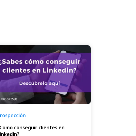
rospección
Cómo conseguir clientes en
inkedin?