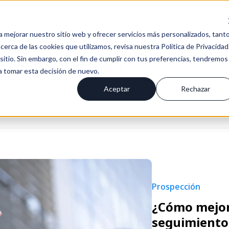
Es
a mejorar nuestro sitio web y ofrecer servicios más personalizados, tant
erca de las cookies que utilizamos, revisa nuestra Política de Privacidad
tio. Sin embargo, con el fin de cumplir con tus preferencias, tendremos
ción tecnológica
 a tomar esta decisión de nuevo.
Aceptar
Rechazar
OVEDADES
Prospección
¿Cómo mejora
seguimiento