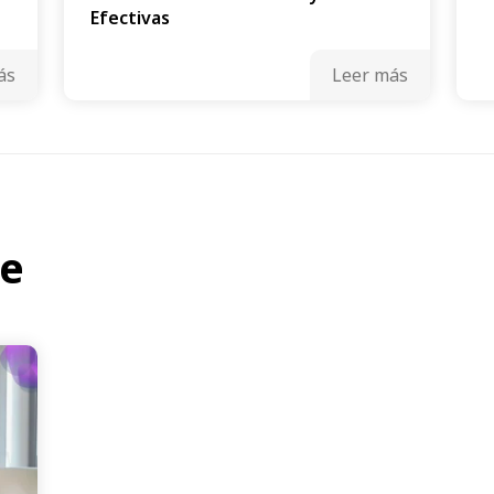
Efectivas
ás
Leer más
te