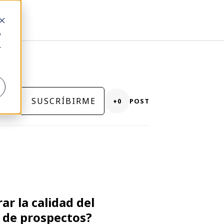
o
.
SUSCRÍBIRME
+0
POST
r la calidad del
 de prospectos?