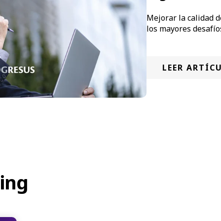
Mejorar la calidad 
los mayores desafío
LEER ARTÍC
ing