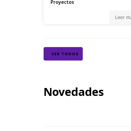
Proyectos
Leer m
VER TODOS
Novedades