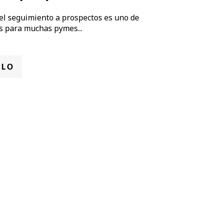
del seguimiento a prospectos es uno de
s para muchas pymes...
ULO