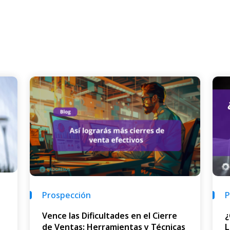
P
Prospección
¿
Vence las Dificultades en el Cierre
L
de Ventas: Herramientas y Técnicas