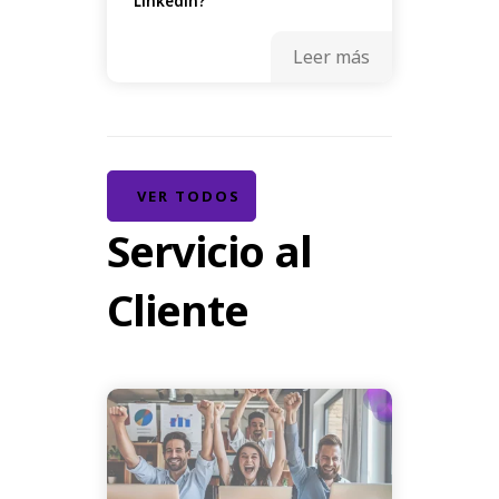
Linkedin?
Leer más
VER TODOS
Servicio al
Cliente