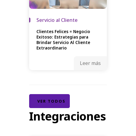
Servicio al Cliente
Clientes Felices = Negocio
Exitoso: Estrategias para
Brindar Servicio Al Cliente
Extraordinario
Leer más
VER TODOS
Integraciones