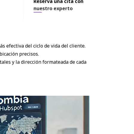
necesitas ayuda?
Reserva una cita con
nuestro experto
 efectiva del ciclo de vida del cliente.
bicación precisos.
ales y la dirección formateada de cada