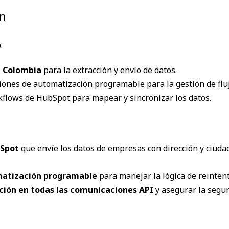
ón
:
l Colombia
para la extracción y envío de datos.
iones de automatización programable para la gestión de fluj
flows de HubSpot para mapear y sincronizar los datos.
bSpot
que envíe los datos de empresas con dirección y ciudad
omatización programable
para manejar la lógica de reintento
ión en todas las comunicaciones API
y asegurar la segur