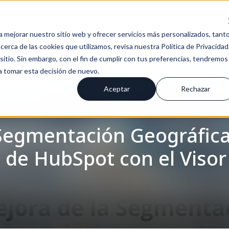
a mejorar nuestro sitio web y ofrecer servicios más personalizados, tant
erca de las cookies que utilizamos, revisa nuestra Política de Privacidad
tio. Sin embargo, con el fin de cumplir con tus preferencias, tendremos
 a tomar esta decisión de nuevo.
Aceptar
Rechazar
Segmentación Geográfica
n de HubSpot con el Viso