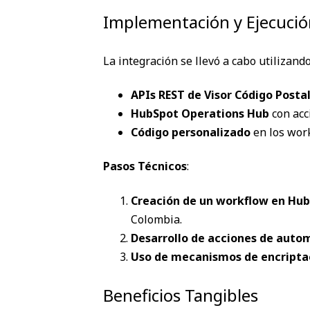
Implementación y Ejecuci
La integración se llevó a cabo utilizando
APIs REST de Visor Código Posta
HubSpot Operations Hub
con acc
Código personalizado
en los work
Pasos Técnicos
:
Creación de un workflow en Hu
Colombia.
Desarrollo de acciones de aut
Uso de mecanismos de encriptac
Beneficios Tangibles