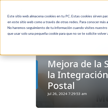
Inicio
Nosotros
Soluciones
Recursos
Soporte
Este sitio web almacena cookies en tu PC. Estas cookies sirven par
en este sitio web como a través de otras redes. Para conocer más ac
No haremos seguimiento de tu información cuando visites nuestro si
que usar solo una pequeña cookie para que no se te solicite volver
Volver
Mejora de la 
la Integració
Postal
Jul 26, 2024 7:29:53 am