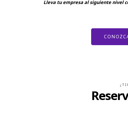
Lleva tu empresa al siguiente nivel 
CONOZCA
¿TI
Reserv