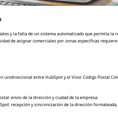
a
datos y la falta de un sistema automatizado que permita la 
sidad de asignar comerciales por zonas específicas requiere 
n unidireccional entre HubSpot y el Visor Código Postal Co
tal: envío de la dirección y ciudad de la empresa.
pot: recepción y sincronización de la dirección formateada,