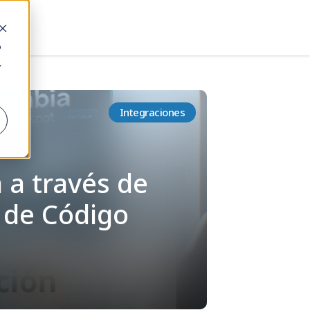
o
.
Integraciones
 a través de
r de Código