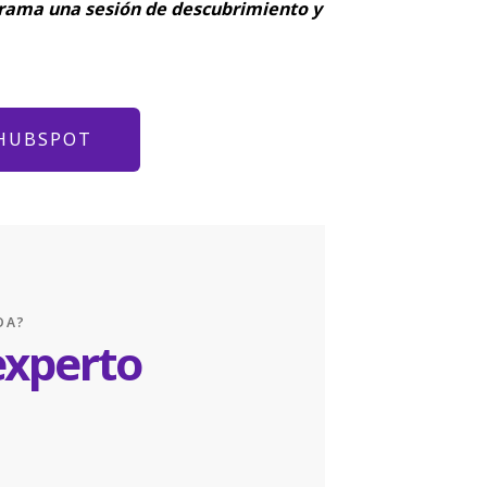
ograma una sesión de descubrimiento y
 HUBSPOT
UDA?
experto