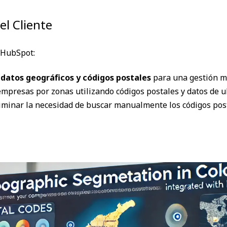
el Cliente
n HubSpot:
datos geográficos y códigos postales
para una gestión más
mpresas por zonas utilizando códigos postales y datos de u
iminar la necesidad de buscar manualmente los códigos post