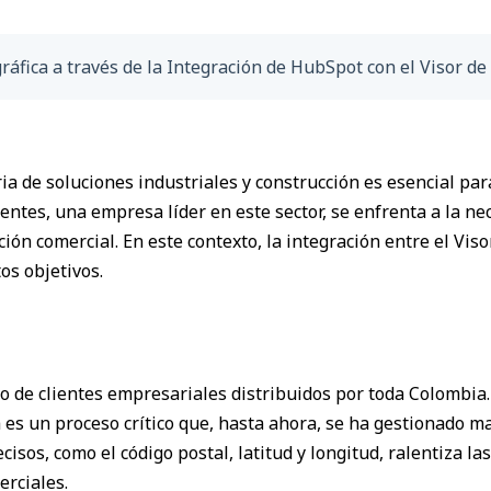
áfica a través de la Integración de HubSpot con el Visor de
ria de soluciones industriales y construcción es esencial pa
ientes, una empresa líder en este sector, se enfrenta a la n
ción comercial. En este contexto, la integración entre el Vi
os objetivos.
 de clientes empresariales distribuidos por toda Colombia.
 es un proceso crítico que, hasta ahora, se ha gestionado 
cisos, como el código postal, latitud y longitud, ralentiza 
erciales.