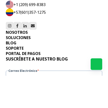
+1 (209) 699-8383
+57(601)357-1275
NOSOTROS
SOLUCIONES
BLOG
SOPORTE
PORTAL DE PAGOS
SUSCRÍBETE A NUESTRO BLOG
Correo Electrónico
*
Al enviar este formulario doy mi consentimiento
para el tratamiento de mis datos según la política
de privacidad