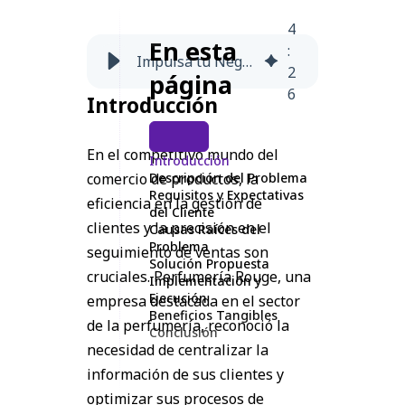
4
En esta
:
Impulsa tu Negocio al Siguiente Nivel con la Integración Personalizada de Cegid Software y HubSpot
2
página
6
Introducción
En el competitivo mundo del
Introducción
comercio de productos, la
Descripción del Problema
Requisitos y Expectativas
eficiencia en la gestión de
del Cliente
clientes y la precisión en el
Causas Raíces del
Problema
seguimiento de ventas son
Solución Propuesta
cruciales. Perfumería Rouge, una
Implementación y
Ejecución
empresa destacada en el sector
Beneficios Tangibles
de la perfumería, reconoció la
Conclusión
necesidad de centralizar la
información de sus clientes y
optimizar sus procesos de