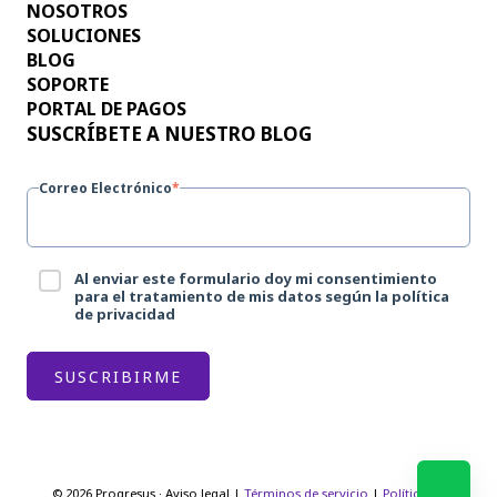
NOSOTROS
SOLUCIONES
BLOG
SOPORTE
PORTAL DE PAGOS
SUSCRÍBETE A NUESTRO BLOG
Correo Electrónico
*
Al enviar este formulario doy mi consentimiento
para el tratamiento de mis datos según la política
de privacidad
© 2026 Progresus · Aviso legal |
Términos de servicio
|
Política de