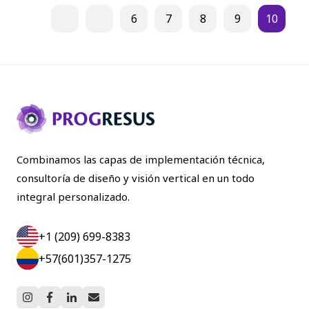
6
7
8
9
10
Combinamos las capas de implementación técnica,
consultoría de diseño y visión vertical en un todo
integral personalizado.
+1 (209) 699-8383
+57(601)357-1275