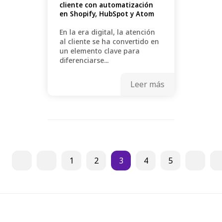
cliente con automatización
en Shopify, HubSpot y Atom
En la era digital, la atención
al cliente se ha convertido en
un elemento clave para
diferenciarse...
Leer más
1
2
3
4
5