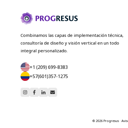
Combinamos las capas de implementación técnica,
consultoría de diseño y visión vertical en un todo
integral personalizado.
+1 (209) 699-8383
+57(601)357-1275
© 2026 Progresus · Avis