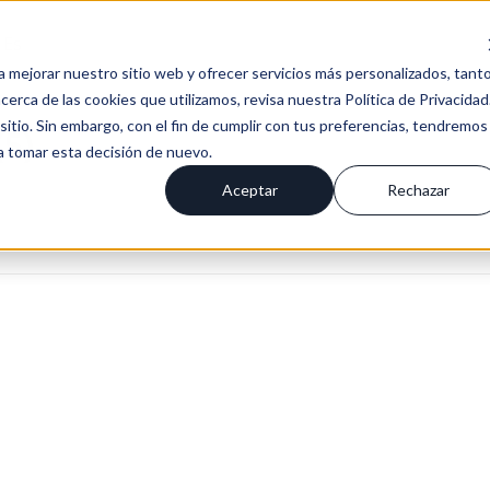
Es
a mejorar nuestro sitio web y ofrecer servicios más personalizados, tant
erca de las cookies que utilizamos, revisa nuestra Política de Privacidad
tio. Sin embargo, con el fin de cumplir con tus preferencias, tendremos
(5)
 a tomar esta decisión de nuevo.
Aceptar
Rechazar