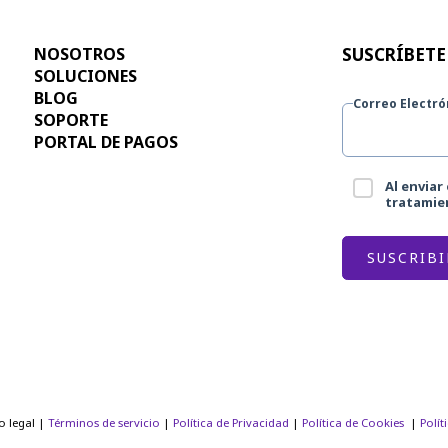
NOSOTROS
SUSCRÍBETE
SOLUCIONES
BLOG
Correo Electró
SOPORTE
PORTAL DE PAGOS
Al enviar
tratamien
o legal |
Términos de servicio
|
Política de Privacidad
|
Política de Cookies
|
Polít