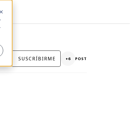
o
.
SUSCRÍBIRME
+6
POST