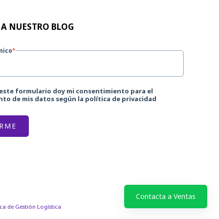
 A NUESTRO BLOG
nico
*
 este formulario doy mi consentimiento para el
to de mis datos según la política de privacidad
Contacta a Ventas
ica de Gestión Logística