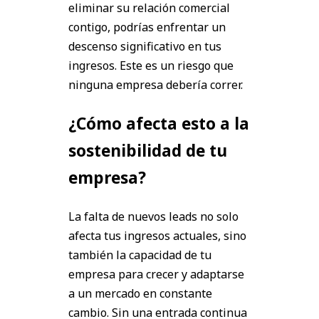
eliminar su relación comercial
contigo, podrías enfrentar un
descenso significativo en tus
ingresos. Este es un riesgo que
ninguna empresa debería correr.
¿Cómo afecta esto a la
sostenibilidad de tu
empresa?
La falta de nuevos leads no solo
afecta tus ingresos actuales, sino
también la capacidad de tu
empresa para crecer y adaptarse
a un mercado en constante
cambio. Sin una entrada continua