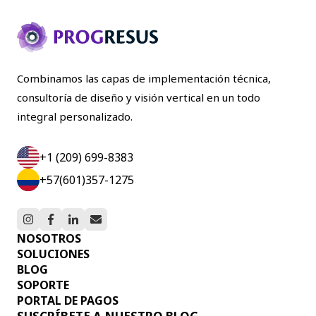
Combinamos las capas de implementación técnica,
consultoría de diseño y visión vertical en un todo
integral personalizado.
+1 (209) 699-8383
+57(601)357-1275
NOSOTROS
SOLUCIONES
BLOG
SOPORTE
PORTAL DE PAGOS