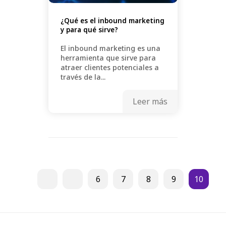
¿Qué es el inbound marketing
y para qué sirve?
El inbound marketing es una
herramienta que sirve para
atraer clientes potenciales a
través de la...
Leer más
6
7
8
9
10