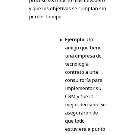
proceso sea mucho más llevadero
y que los objetivos se cumplan sin
perder tiempo.
Ejemplo
: Un
amigo que tiene
una empresa de
tecnología
contrató a una
consultoría para
implementar su
CRM y fue la
mejor decisión. Se
aseguraron de
que todo
estuviera a punto