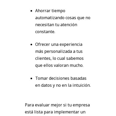
Ahorrar tiempo
automatizando cosas que no
necesitan tu atención
constante.
Ofrecer una experiencia
más personalizada a tus
clientes, lo cual sabemos
que ellos valoran mucho.
Tomar decisiones basadas
en datos y no en la intuición.
Para evaluar mejor si tu empresa
está lista para implementar un