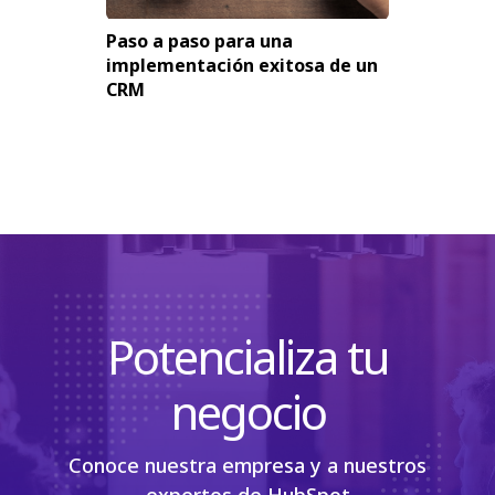
Paso a paso para una
implementación exitosa de un
CRM
Potencializa tu
negocio
Conoce nuestra empresa y a nuestros
expertos de HubSpot