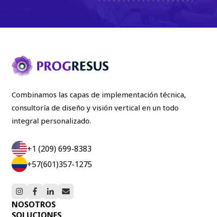
Combinamos las capas de implementación técnica,
consultoría de diseño y visión vertical en un todo
integral personalizado.
+1 (209) 699-8383
+57(601)357-1275
NOSOTROS
SOLUCIONES