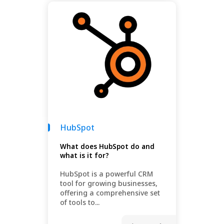
HubSpot
What does HubSpot do and
what is it for?
HubSpot is a powerful CRM
tool for growing businesses,
offering a comprehensive set
of tools to...