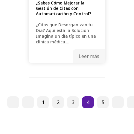
¿Sabes Cómo Mejorar la
Gestión de Citas con
Automatización y Control?
¿Citas que Desorganizan tu
Día? Aquí está la Solución
Imagina un día típico en una
clínica médica....
Leer más
1
2
3
4
5