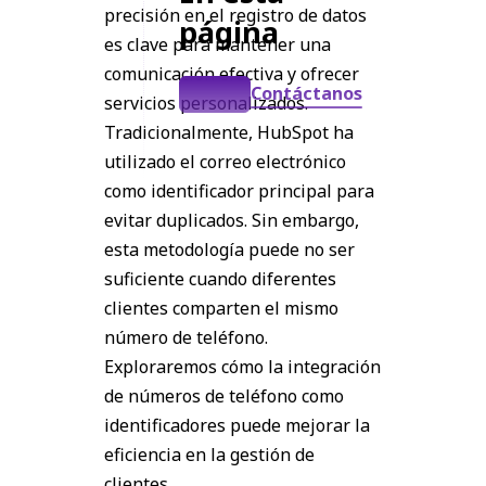
precisión en el registro de datos
página
es clave para mantener una
comunicación efectiva y ofrecer
Contáctanos
servicios personalizados.
Tradicionalmente, HubSpot ha
utilizado el correo electrónico
como identificador principal para
evitar duplicados. Sin embargo,
esta metodología puede no ser
suficiente cuando diferentes
clientes comparten el mismo
número de teléfono.
Exploraremos cómo la integración
de números de teléfono como
identificadores puede mejorar la
eficiencia en la gestión de
clientes.