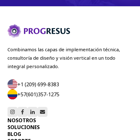
Combinamos las capas de implementación técnica,
consultoría de diseño y visión vertical en un todo
integral personalizado.
+1 (209) 699-8383
+57(601)357-1275
NOSOTROS
SOLUCIONES
BLOG