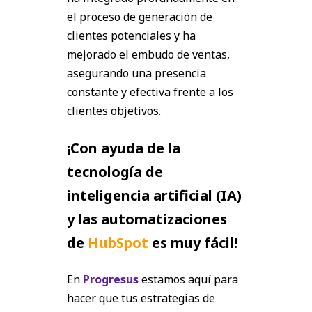
el proceso de generación de
clientes potenciales y ha
mejorado el embudo de ventas,
asegurando una presencia
constante y efectiva frente a los
clientes objetivos.
¡Con ayuda de la
tecnología de
inteligencia artificial (IA)
y las automatizaciones
de
HubSpot
es muy fácil!
En
Progresus
estamos aquí para
hacer que tus estrategias de