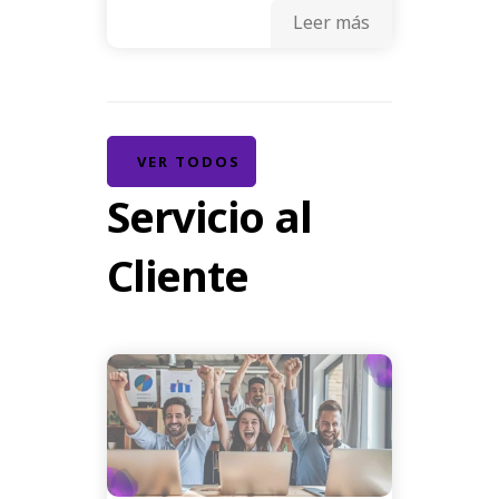
Leer más
VER TODOS
Servicio al
Cliente